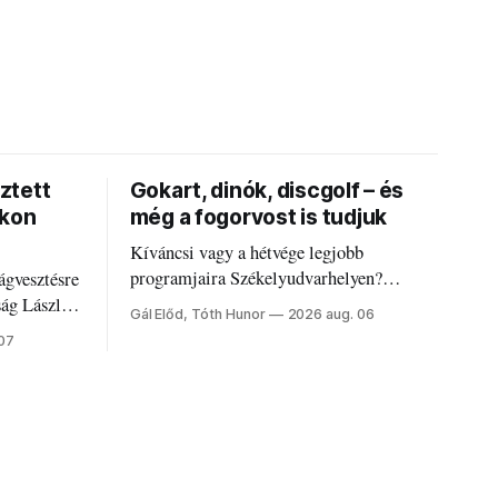
ztett
Gokart, dinók, discgolf – és
okon
még a fogorvost is tudjuk
Kíváncsi vagy a hétvége legjobb
programjaira Székelyudvarhelyen?
ágvesztésre
Nálunk megtalálod őket – sőt, ha baj van a
ság László
Gál Előd, Tóth Hunor
2026 aug. 06
fogaddal, a fogorvosi ügyeletet is!
 07