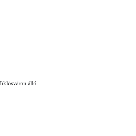
Miklósváron álló