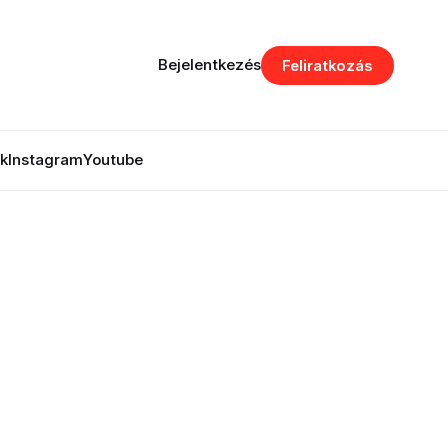
Bejelentkezés
Feliratkozás
k
Instagram
Youtube