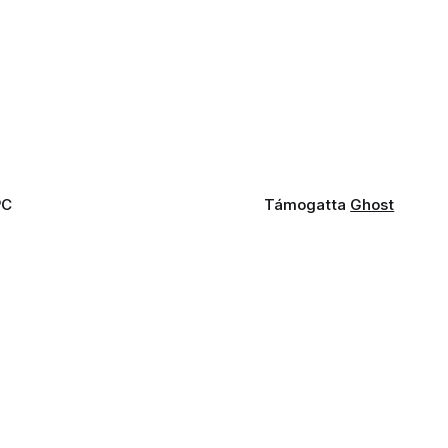
PC
Támogatta
Ghost