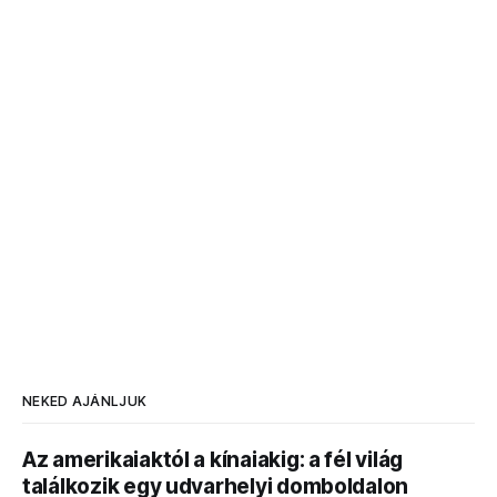
NEKED AJÁNLJUK
Az amerikaiaktól a kínaiakig: a fél világ
találkozik egy udvarhelyi domboldalon