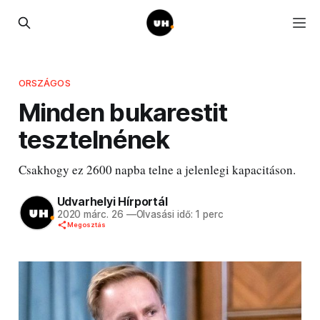
ORSZÁGOS
Minden bukarestit
tesztelnének
Csakhogy ez 2600 napba telne a jelenlegi kapacitáson.
Udvarhelyi Hírportál
2020 márc. 26
—
Olvasási idő: 1 perc
Megosztás