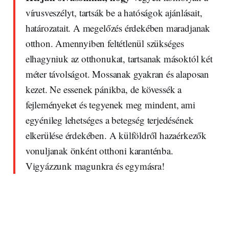
vírusveszélyt, tartsák be a hatóságok ajánlásait,
határozatait. A megelőzés érdekében maradjanak
otthon. Amennyiben feltétlenül szükséges
elhagyniuk az otthonukat, tartsanak másoktól két
méter távolságot. Mossanak gyakran és alaposan
kezet. Ne essenek pánikba, de kövessék a
fejleményeket és tegyenek meg mindent, ami
egyénileg lehetséges a betegség terjedésének
elkerülése érdekében. A külföldről hazaérkezők
vonuljanak önként otthoni karanténba.
Vigyázzunk magunkra és egymásra!