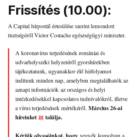
Frissítés (10.00):
A Capital hírportál értesülése szerint lemondott
tisztségéről Victor Costache egészségügyi miniszter.
A koronavírus terjedésének romániai és
udvarhelyszéki helyzetéről gyorshírekben
tájékoztatunk, ugyanakkor élő hírfolyamot
indítunk minden nap, amelyben megtalálhatók az
aznapi információk az országos és helyi
intézkedésekkel kapcsolatos tudnivalókról, illetve
Március 26-ai
a vírus terjedésének mértékéről.
híreinket
itt
találja.
Kérjük olvasóinkat, hogy
vegyék komolyan a