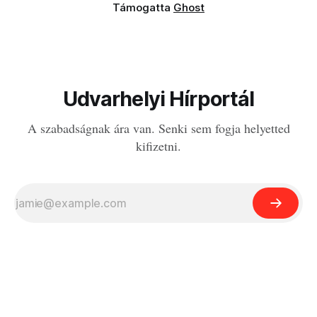
Támogatta
Ghost
Udvarhelyi Hírportál
A szabadságnak ára van. Senki sem fogja helyetted
kifizetni.