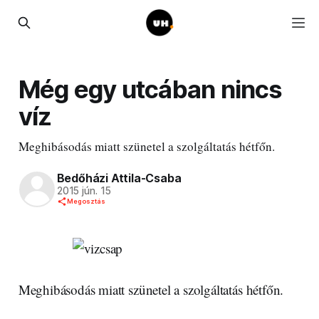
Még egy utcában nincs
víz
Meghibásodás miatt szünetel a szolgáltatás hétfőn.
Bedőházi Attila-Csaba
2015 jún. 15
Megosztás
Meghibásodás miatt szünetel a szolgáltatás hétfőn.