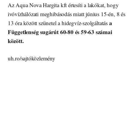
Az Aqua Nova Hargita kft értesíti a lakókat, hogy
ivóvízhálózati meghibásodás miatt június 15-én, 8 és
a
13 óra között szünetel a hidegvíz-szolgáltatás
Függetlenség sugárút 60-80 és 59-63 számai
között.
uh.ro/sajtóközlemény