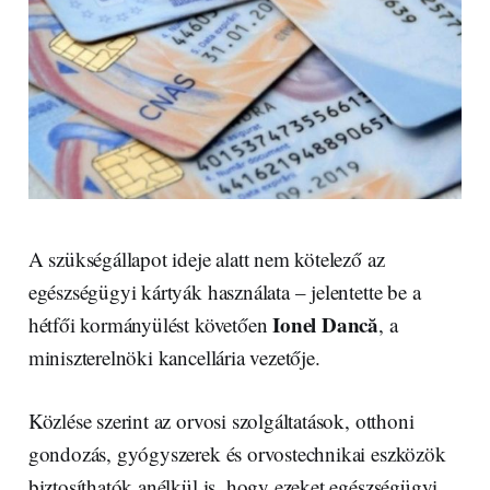
A szükségállapot ideje alatt nem kötelező az
egészségügyi kártyák használata – jelentette be a
Ionel Dancă
hétfői kormányülést követően
, a
miniszterelnöki kancellária vezetője.
Közlése szerint az orvosi szolgáltatások, otthoni
gondozás, gyógyszerek és orvostechnikai eszközök
biztosíthatók anélkül is, hogy ezeket egészségügyi