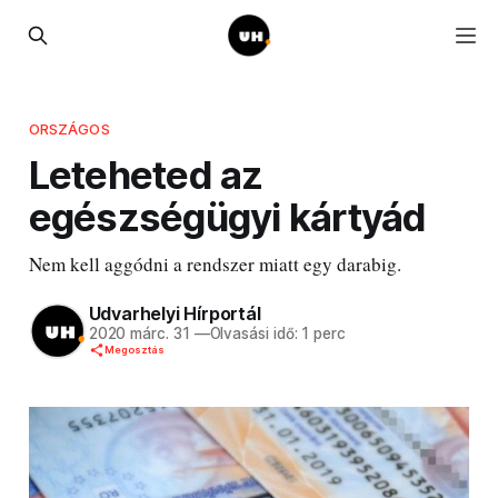
ORSZÁGOS
Leteheted az
egészségügyi kártyád
Nem kell aggódni a rendszer miatt egy darabig.
Udvarhelyi Hírportál
2020 márc. 31
—
Olvasási idő: 1 perc
Megosztás