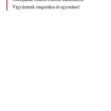
Vigyázzunk magunkra és egymásra!