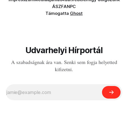
ÁSZF
ANPC
Támogatta
Ghost
Udvarhelyi Hírportál
A szabadságnak ára van. Senki sem fogja helyetted
kifizetni.