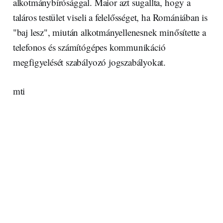
alkotmánybírósággal. Maior azt sugallta, hogy a
taláros testület viseli a felelősséget, ha Romániában is
"baj lesz", miután alkotmányellenesnek minősítette a
telefonos és számítógépes kommunikáció
megfigyelését szabályozó jogszabályokat.
mti