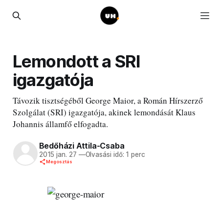
Lemondott a SRI
igazgatója
Távozik tisztségéből George Maior, a Román Hírszerző
Szolgálat (SRI) igazgatója, akinek lemondását Klaus
Johannis államfő elfogadta.
Bedőházi Attila-Csaba
2015 jan. 27
—
Olvasási idő: 1 perc
Megosztás