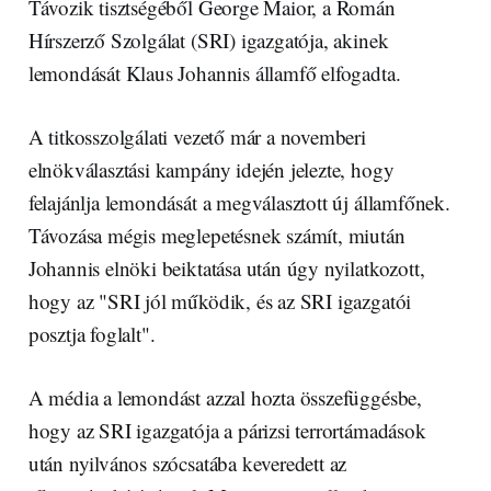
Távozik tisztségéből George Maior, a Román
Hírszerző Szolgálat (SRI) igazgatója, akinek
lemondását Klaus Johannis államfő elfogadta.
A titkosszolgálati vezető már a novemberi
elnökválasztási kampány idején jelezte, hogy
felajánlja lemondását a megválasztott új államfőnek.
Távozása mégis meglepetésnek számít, miután
Johannis elnöki beiktatása után úgy nyilatkozott,
hogy az "SRI jól működik, és az SRI igazgatói
posztja foglalt".
A média a lemondást azzal hozta összefüggésbe,
hogy az SRI igazgatója a párizsi terrortámadások
után nyilvános szócsatába keveredett az