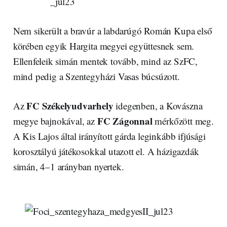
Nem sikerült a bravúr a labdarúgó Román Kupa első
körében egyik Hargita megyei együttesnek sem.
Ellenfeleik simán mentek tovább, mind az SzFC,
mind pedig a Szentegyházi Vasas búcsúzott.
FC Székelyudvarhely
Az
idegenben, a Kovászna
FC Zágonnal
megye bajnokával, az
mérkőzött meg.
A Kis Lajos által irányított gárda leginkább ifjúsági
korosztályú játékosokkal utazott el. A házigazdák
simán, 4–1 arányban nyertek.