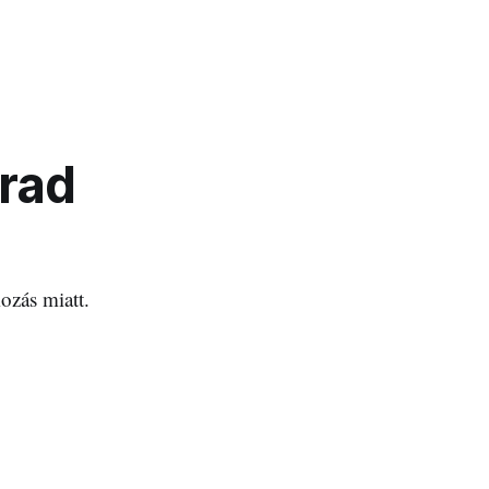
Arad
ozás miatt.