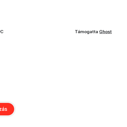
PC
Támogatta
Ghost
ozás