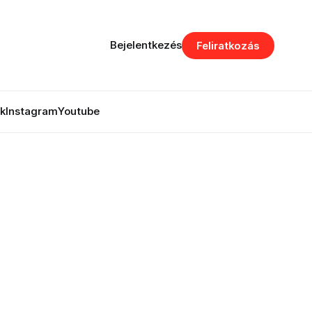
Bejelentkezés
Feliratkozás
k
Instagram
Youtube