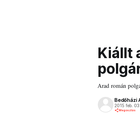
Kiállt
polgá
Arad román polgár
Bedőházi 
2015 feb. 03
Megosztás