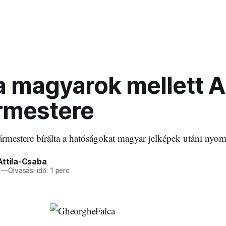
 a magyarok mellett 
rmestere
mestere bírálta a hatóságokat magyar jelképek utáni nyom
Attila-Csaba
—
Olvasási idő: 1 perc