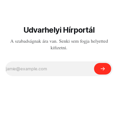
Udvarhelyi Hírportál
A szabadságnak ára van. Senki sem fogja helyetted
kifizetni.