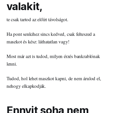
valakit,
te csak tartod az előírt távolságot.
Ha pont senkihez sincs kedved, csak felteszed a
maszkot és kész: láthatatlan vagy!
Most már azt is tudod, milyen érzés bankrablónak
lenni.
Tudod, hol lehet maszkot kapni, de nem árulod el,
nehogy elkapkodják.
Ennyit soha nem