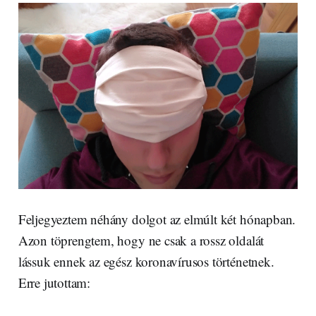
Feljegyeztem néhány dolgot az elmúlt két hónapban.
Azon töprengtem, hogy ne csak a rossz oldalát
lássuk ennek az egész koronavírusos történetnek.
Erre jutottam: