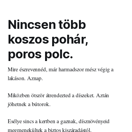
Nincsen több
koszos pohár,
poros polc.
Mire észrevennéd, már harmadszor mész végig a
lakáson. Aznap.
Miközben ötször átrendezted a díszeket. Aztán
jöhetnek a bútorok.
Esélye sincs a kertben a gaznak, dísznövényeid
megmenekültek a biztos kiszáradástól.