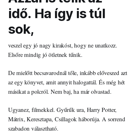
idő. Ha így is túl
sok,
veszel egy jó nagy kirakóst, hogy ne unatkozz.
Elsőre mindig jó ötletnek tűnik.
De mielőtt becsavarodnál tőle, inkább előveszed azt
az egy könyvet, amit annyit halogattál. És még hét
másikat a polcról. Nem baj, ha már olvastad.
Ugyanez, filmekkel. Gyűrűk ura, Harry Potter,
Mátrix, Keresztapa, Csillagok háborúja. A sorrend
szabadon választható.