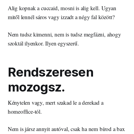
Alig kopnak a cuccaid, mosni is alig kell. Ugyan
mitől lennél sáros vagy izzadt a négy fal között?
Nem tudsz kimenni, nem is tudsz megfázni, ahogy
szoktál ilyenkor. Ilyen egyszerű.
Rendszeresen
mozogsz.
Kénytelen vagy, mert szakad le a derekad a
homeoffice-tól.
Nem is jársz annyit autóval, csak ha nem bírod a bax