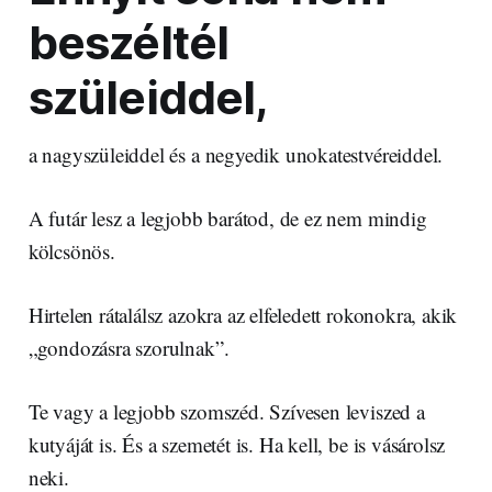
beszéltél
szüleiddel,
a nagyszüleiddel és a negyedik unokatestvéreiddel.
A futár lesz a legjobb barátod, de ez nem mindig
kölcsönös.
Hirtelen rátalálsz azokra az elfeledett rokonokra, akik
„gondozásra szorulnak”.
Te vagy a legjobb szomszéd. Szívesen leviszed a
kutyáját is. És a szemetét is. Ha kell, be is vásárolsz
neki.