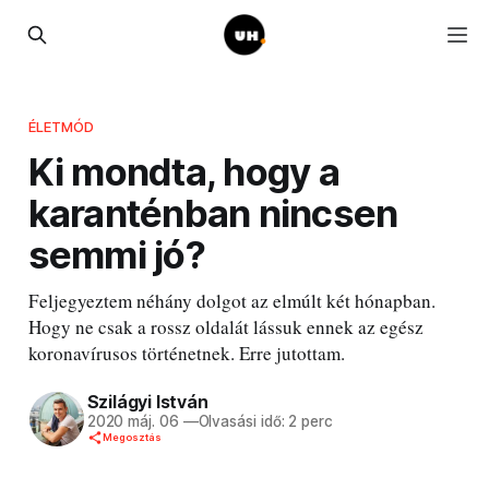
ÉLETMÓD
Ki mondta, hogy a
karanténban nincsen
semmi jó?
Feljegyeztem néhány dolgot az elmúlt két hónapban.
Hogy ne csak a rossz oldalát lássuk ennek az egész
koronavírusos történetnek. Erre jutottam.
Szilágyi István
2020 máj. 06
—
Olvasási idő: 2 perc
Megosztás