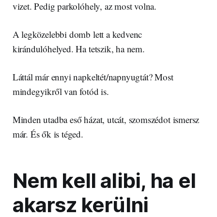
vizet. Pedig parkolóhely, az most volna.
A legközelebbi domb lett a kedvenc
kirándulóhelyed. Ha tetszik, ha nem.
Láttál már ennyi napkeltét/napnyugtát? Most
mindegyikről van fotód is.
Minden utadba eső házat, utcát, szomszédot ismersz
már. És ők is téged.
Nem kell alibi, ha el
akarsz kerülni