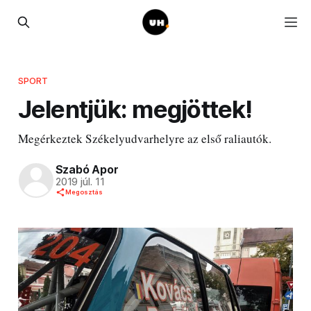
SPORT
Jelentjük: megjöttek!
Megérkeztek Székelyudvarhelyre az első raliautók.
Szabó Apor
2019 júl. 11
Megosztás