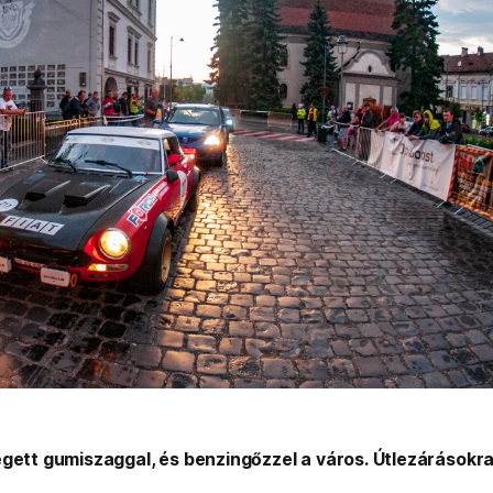
gett gumiszaggal, és benzingőzzel a város. Útlezárásokra 