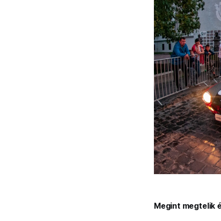
Megint megtelik é