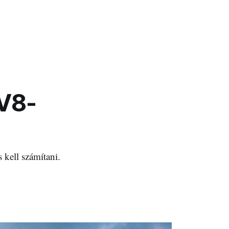
 V8-
 kell számítani.