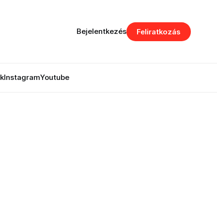
Bejelentkezés
Feliratkozás
k
Instagram
Youtube