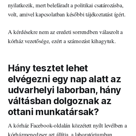
nyilatkozik, mert belefáradt a politikai csatározásba,
volt, amivel kapcsolatban későbbi tájékoztatást ígért.
A kérdésekre nem az eredeti sorrendben válaszolt a
kórház vezetősége, ezért a számozást kihagytuk.
Hány tesztet lehet
elvégezni egy nap alatt az
udvarhelyi laborban, hány
váltásban dolgoznak az
ottani munkatársak?
A kórház Facebook-oldalán közzétett nyílt levélben a
kórházmenedzser azt állítja, a laboratóriumban