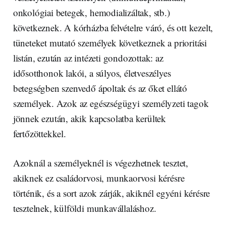
onkológiai betegek, hemodializáltak, stb.)
következnek. A kórházba felvételre váró, és ott kezelt,
tüneteket mutató személyek következnek a prioritási
listán, ezután az intézeti gondozottak: az
idősotthonok lakói, a súlyos, életveszélyes
betegségben szenvedő ápoltak és az őket ellátó
személyek. Azok az egészségügyi személyzeti tagok
jönnek ezután, akik kapcsolatba kerültek
fertőzöttekkel.
Azoknál a személyeknél is végezhetnek tesztet,
akiknek ez családorvosi, munkaorvosi kérésre
történik, és a sort azok zárják, akiknél egyéni kérésre
tesztelnek, külföldi munkavállaláshoz.