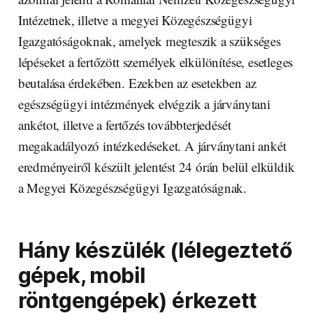
Intézetnek, illetve a megyei Közegészségügyi
Igazgatóságoknak, amelyek megteszik a szükséges
lépéseket a fertőzött személyek elkülönítése, esetleges
beutalása érdekében. Ezekben az esetekben az
egészségügyi intézmények elvégzik a járványtani
ankétot, illetve a fertőzés továbbterjedését
megakadályozó intézkedéseket. A járványtani ankét
eredményeiről készült jelentést 24 órán belül elküldik
a Megyei Közegészségügyi Igazgatóságnak.
Hány készülék (lélegeztető
gépek, mobil
röntgengépek) érkezett