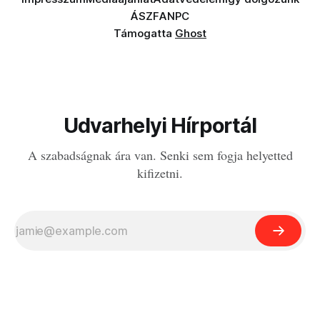
ÁSZF
ANPC
Támogatta
Ghost
Udvarhelyi Hírportál
A szabadságnak ára van. Senki sem fogja helyetted
kifizetni.