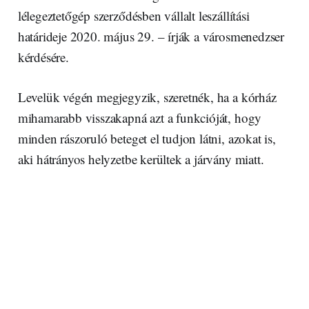
lélegeztetőgép szerződésben vállalt leszállítási
határideje 2020. május 29. – írják a városmenedzser
kérdésére.
Levelük végén megjegyzik, szeretnék, ha a kórház
mihamarabb visszakapná azt a funkcióját, hogy
minden rászoruló beteget el tudjon látni, azokat is,
aki hátrányos helyzetbe kerültek a járvány miatt.