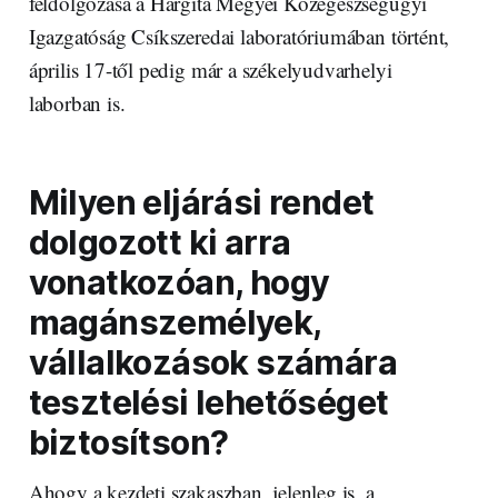
feldolgozása a Hargita Megyei Közegészségügyi
Igazgatóság Csíkszeredai laboratóriumában történt,
április 17-től pedig már a székelyudvarhelyi
laborban is.
Milyen eljárási rendet
dolgozott ki arra
vonatkozóan, hogy
magánszemélyek,
vállalkozások számára
tesztelési lehetőséget
biztosítson?
Ahogy a kezdeti szakaszban, jelenleg is, a