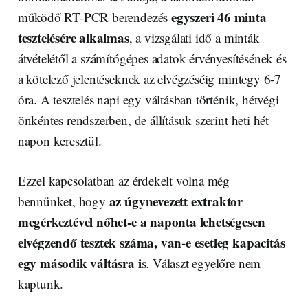
egyszeri 46 minta
működő RT-PCR berendezés
tesztelésére alkalmas
, a vizsgálati idő a minták
átvételétől a számítógépes adatok érvényesítésének és
a kötelező jelentéseknek az elvégzéséig mintegy 6-7
óra. A tesztelés napi egy váltásban történik, hétvégi
önkéntes rendszerben, de állításuk szerint heti hét
napon keresztül.
Ezzel kapcsolatban az érdekelt volna még
az úgynevezett extraktor
bennünket, hogy
megérkeztével nőhet-e a naponta lehetségesen
elvégzendő tesztek száma, van-e esetleg kapacitás
egy második váltásra i
s. Választ egyelőre nem
kaptunk.