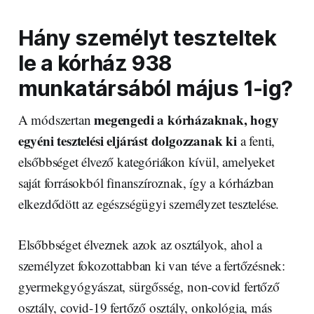
Hány személyt teszteltek
le a kórház 938
munkatársából május 1-ig?
megengedi a kórházaknak, hogy
A módszertan
egyéni tesztelési eljárást dolgozzanak ki
a fenti,
elsőbbséget élvező kategóriákon kívül, amelyeket
saját forrásokból finanszíroznak, így a kórházban
elkezdődött az egészségügyi személyzet tesztelése.
Elsőbbséget élveznek azok az osztályok, ahol a
személyzet fokozottabban ki van téve a fertőzésnek:
gyermekgyógyászat, sürgősség, non-covid fertőző
osztály, covid-19 fertőző osztály, onkológia, más