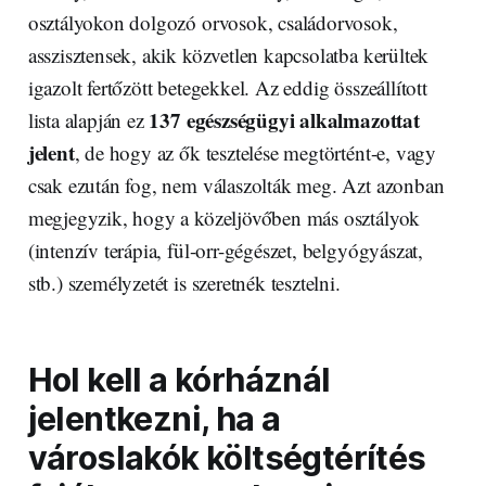
osztályokon dolgozó orvosok, családorvosok,
asszisztensek, akik közvetlen kapcsolatba kerültek
igazolt fertőzött betegekkel. Az eddig összeállított
137 egészségügyi alkalmazottat
lista alapján ez
jelent
, de hogy az ők tesztelése megtörtént-e, vagy
csak ezután fog, nem válaszolták meg. Azt azonban
megjegyzik, hogy a közeljövőben más osztályok
(intenzív terápia, fül-orr-gégészet, belgyógyászat,
stb.) személyzetét is szeretnék tesztelni.
Hol kell a kórháznál
jelentkezni, ha a
városlakók költségtérítés