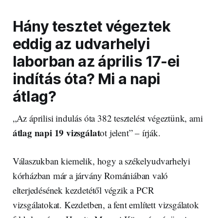
Hány tesztet végeztek
eddig az udvarhelyi
laborban az április 17-ei
indítás óta? Mi a napi
átlag?
„Az áprilisi indulás óta 382 tesztelést végeztünk, ami
átlag napi 19 vizsgálat
ot jelent” – írják.
Válaszukban kiemelik, hogy a székelyudvarhelyi
kórházban már a járvány Romániában való
elterjedésének kezdetétől végzik a PCR
vizsgálatokat. Kezdetben, a fent említett vizsgálatok