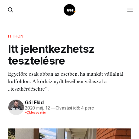
ITTHON
Itt jelentkezhetsz
tesztelésre
Egyelőre csak abban az esetben, ha munkát vállalnál
külföldön. A kórház nyílt levélben válaszol a
„tesztkérdésekre”.
Gál Előd
2020 máj. 12
—
Olvasási idő: 4 perc
Megosztás