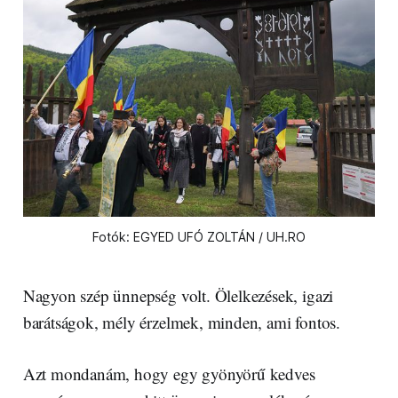
Fotók: EGYED UFÓ ZOLTÁN / UH.RO
Nagyon szép ünnepség volt. Ölelkezések, igazi
barátságok, mély érzelmek, minden, ami fontos.
Azt mondanám, hogy egy gyönyörű kedves