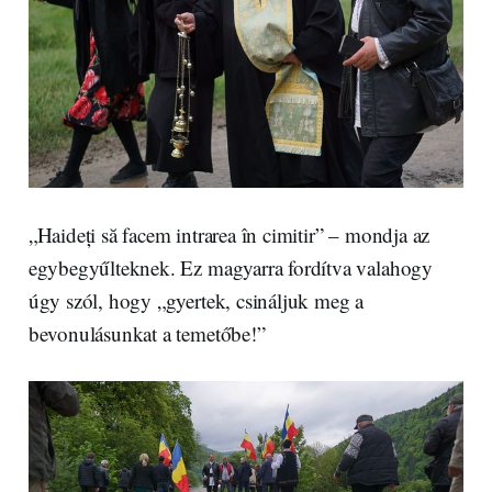
„Haideți să facem intrarea în cimitir” – mondja az
egybegyűlteknek. Ez magyarra fordítva valahogy
úgy szól, hogy „gyertek, csináljuk meg a
bevonulásunkat a temetőbe!”