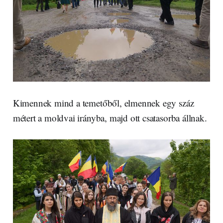
Kimennek mind a temetőből, elmennek egy száz
métert a moldvai irányba, majd ott csatasorba állnak.