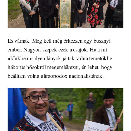
És várnak. Meg kell még érkezzen egy busznyi
ember. Nagyon szépek ezek a csajok. Ha a mi
időnkben is ilyen lányok jártak volna temetőkbe
háborús hősökről megemlékezni, én lehet, hogy
beálltam volna ultraortodox nacionalistának.