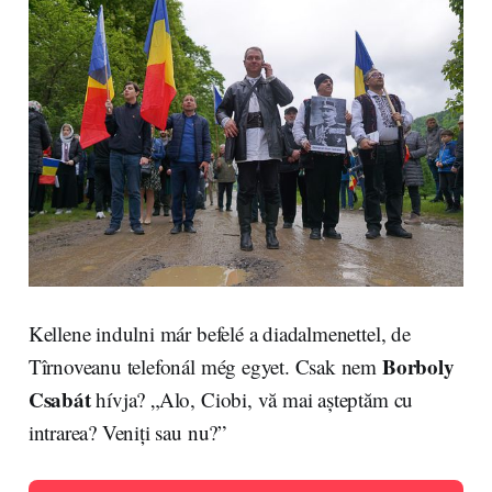
Kellene indulni már befelé a diadalmenettel, de
Borboly
Tîrnoveanu telefonál még egyet. Csak nem
Csabát
hívja? „Alo, Ciobi, vă mai așteptăm cu
intrarea? Veniți sau nu?”