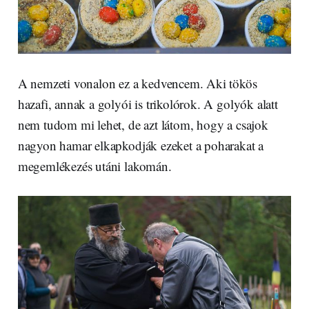
A nemzeti vonalon ez a kedvencem. Aki tökös
hazafi, annak a golyói is trikolórok. A golyók alatt
nem tudom mi lehet, de azt látom, hogy a csajok
nagyon hamar elkapkodják ezeket a poharakat a
megemlékezés utáni lakomán.