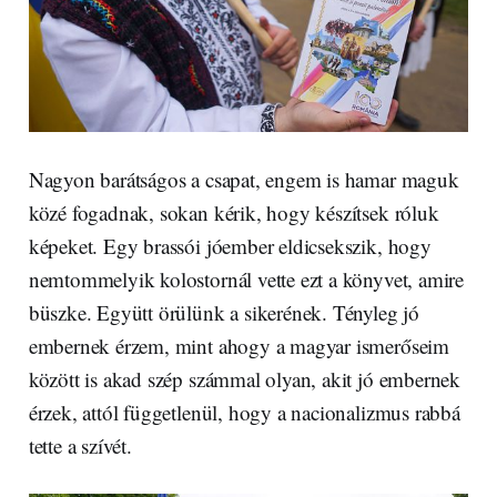
Nagyon barátságos a csapat, engem is hamar maguk
közé fogadnak, sokan kérik, hogy készítsek róluk
képeket. Egy brassói jóember eldicsekszik, hogy
nemtommelyik kolostornál vette ezt a könyvet, amire
büszke. Együtt örülünk a sikerének. Tényleg jó
embernek érzem, mint ahogy a magyar ismerőseim
között is akad szép számmal olyan, akit jó embernek
érzek, attól függetlenül, hogy a nacionalizmus rabbá
tette a szívét.