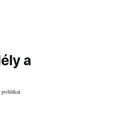
ély a
politikai