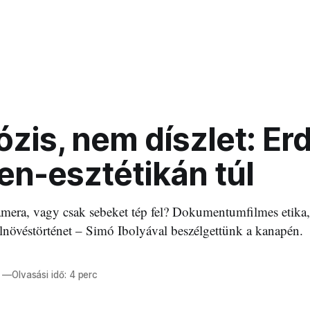
zis, nem díszlet: Erd
en-esztétikán túl
mera, vagy csak sebeket tép fel? Dokumentumfilmes etika, 
felnövéstörténet – Simó Ibolyával beszélgettünk a kanapén.
—
Olvasási idő: 4 perc