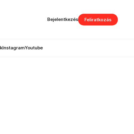
Bejelentkezés
Feliratkozás
k
Instagram
Youtube