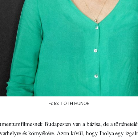
Fotó: TÓTH HUNOR
mentumfilmesnek Budapesten van a bázisa, de a történeteiér
varhelyre és környékére. Azon kívül, hogy Ibolya egy izgalm