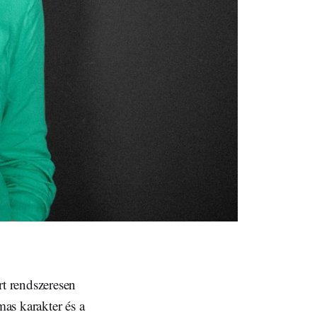
t rendszeresen
as karakter és a