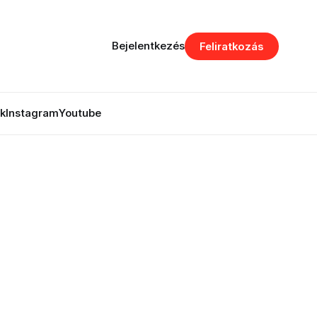
Bejelentkezés
Feliratkozás
k
Instagram
Youtube