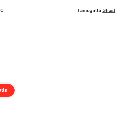
PC
Támogatta
Ghost
ozás