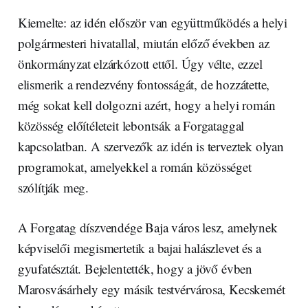
Kiemelte: az idén először van együttműködés a helyi
polgármesteri hivatallal, miután előző években az
önkormányzat elzárkózott ettől. Úgy vélte, ezzel
elismerik a rendezvény fontosságát, de hozzátette,
még sokat kell dolgozni azért, hogy a helyi román
közösség előítéleteit lebontsák a Forgataggal
kapcsolatban. A szervezők az idén is terveztek olyan
programokat, amelyekkel a román közösséget
szólítják meg.
A Forgatag díszvendége Baja város lesz, amelynek
képviselői megismertetik a bajai halászlevet és a
gyufatésztát. Bejelentették, hogy a jövő évben
Marosvásárhely egy másik testvérvárosa, Kecskemét