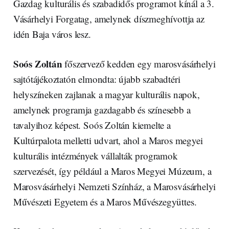
Gazdag kulturális és szabadidős programot kínál a 3.
Vásárhelyi Forgatag, amelynek díszmeghívottja az
idén Baja város lesz.
Soós Zoltán
főszervező kedden egy marosvásárhelyi
sajtótájékoztatón elmondta: újabb szabadtéri
helyszíneken zajlanak a magyar kulturális napok,
amelynek programja gazdagabb és színesebb a
tavalyihoz képest. Soós Zoltán kiemelte a
Kultúrpalota melletti udvart, ahol a Maros megyei
kulturális intézmények vállalták programok
szervezését, így például a Maros Megyei Múzeum, a
Marosvásárhelyi Nemzeti Színház, a Marosvásárhelyi
Művészeti Egyetem és a Maros Művészegyüttes.