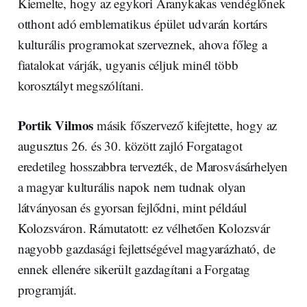
Kiemelte, hogy az egykori Aranykakas vendéglőnek
otthont adó emblematikus épület udvarán kortárs
kulturális programokat szerveznek, ahova főleg a
fiatalokat várják, ugyanis céljuk minél több
korosztályt megszólítani.
Portik Vilmos
másik főszervező kifejtette, hogy az
augusztus 26. és 30. között zajló Forgatagot
eredetileg hosszabbra tervezték, de Marosvásárhelyen
a magyar kulturális napok nem tudnak olyan
látványosan és gyorsan fejlődni, mint például
Kolozsváron. Rámutatott: ez vélhetően Kolozsvár
nagyobb gazdasági fejlettségével magyarázható, de
ennek ellenére sikerült gazdagítani a Forgatag
programját.