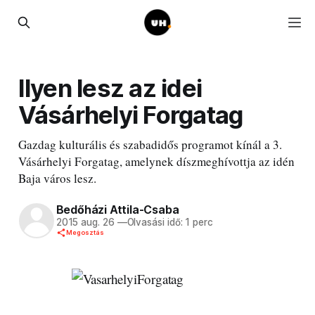
Ilyen lesz az idei
Vásárhelyi Forgatag
Gazdag kulturális és szabadidős programot kínál a 3.
Vásárhelyi Forgatag, amelynek díszmeghívottja az idén
Baja város lesz.
Bedőházi Attila-Csaba
2015 aug. 26
—
Olvasási idő: 1 perc
Megosztás