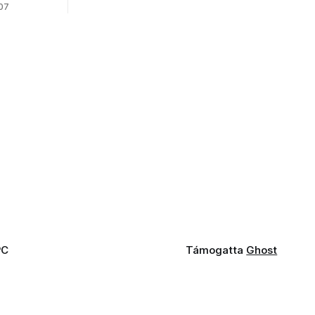
 07
PC
Támogatta
Ghost