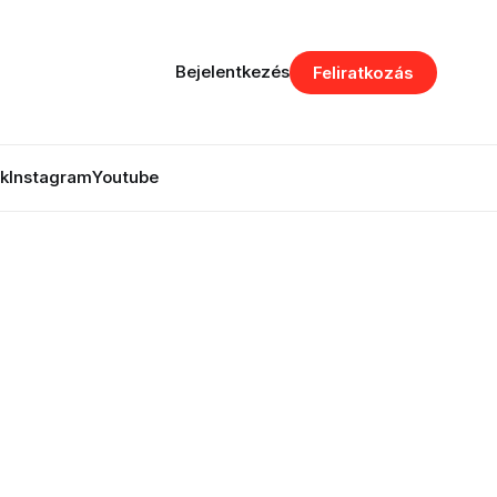
Bejelentkezés
Feliratkozás
k
Instagram
Youtube