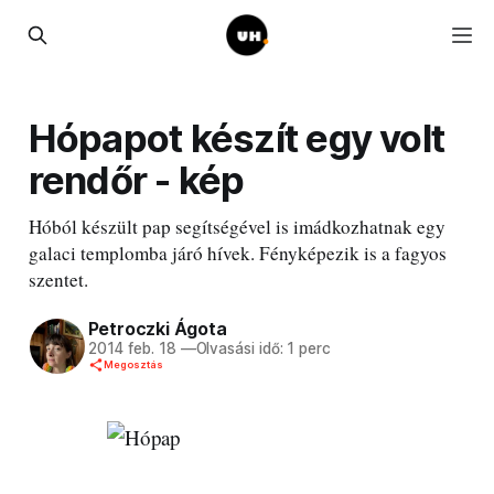
Hópapot készít egy volt
rendőr - kép
Hóból készült pap segítségével is imádkozhatnak egy
galaci templomba járó hívek. Fényképezik is a fagyos
szentet.
Petroczki Ágota
2014 feb. 18
—
Olvasási idő: 1 perc
Megosztás