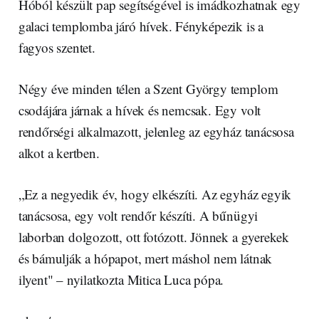
Hóból készült pap segítségével is imádkozhatnak egy
galaci templomba járó hívek. Fényképezik is a
fagyos szentet.
Négy éve minden télen a Szent György templom
csodájára járnak a hívek és nemcsak. Egy volt
rendőrségi alkalmazott, jelenleg az egyház tanácsosa
alkot a kertben.
„Ez a negyedik év, hogy elkészíti. Az egyház egyik
tanácsosa, egy volt rendőr készíti. A bűnügyi
laborban dolgozott, ott fotózott. Jönnek a gyerekek
és bámulják a hópapot, mert máshol nem látnak
ilyent" – nyilatkozta Mitica Luca pópa.