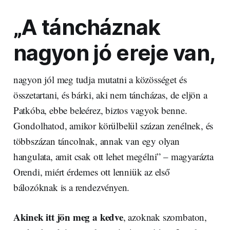
„A táncháznak
nagyon jó ereje van,
nagyon jól meg tudja mutatni a közösséget és
összetartani, és bárki, aki nem táncházas, de eljön a
Patkóba, ebbe beleérez, biztos vagyok benne.
Gondolhatod, amikor körülbelül százan zenélnek, és
többszázan táncolnak, annak van egy olyan
hangulata, amit csak ott lehet megélni” – magyarázta
Orendi, miért érdemes ott lenniük az első
bálozóknak is a rendezvényen.
Akinek itt jön meg a kedve
, azoknak szombaton,