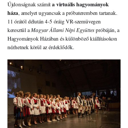
a virtuális hagyományok
Újdonságnak számít
háza
, amelyet ugyancsak a próbateremben tartanak.
11 órától délután 4-5 óráig VR-szemüvegen
keresztül a
Magyar Állami Népi Együttes
próbáján, a
Hagyományok Házában és különböző kiállításokon
nézhetnek körül az érdeklődők.