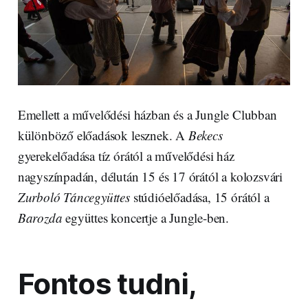
Emellett a művelődési házban és a Jungle Clubban
különböző előadások lesznek. A
Bekecs
gyerekelőadása tíz órától a művelődési ház
nagyszínpadán, délután 15 és 17 órától a kolozsvári
Zurboló Táncegyüttes
stúdióelőadása, 15 órától a
Barozda
együttes koncertje a Jungle-ben.
Fontos tudni,