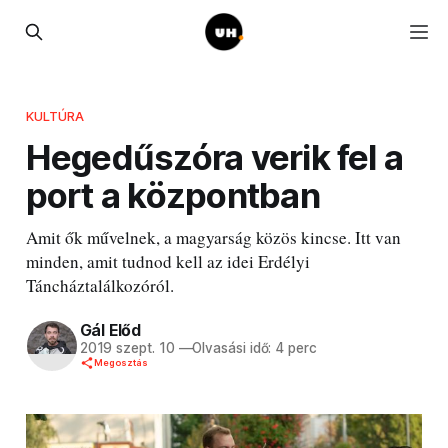
KULTÚRA
Hegedűszóra verik fel a
port a központban
Amit ők művelnek, a magyarság közös kincse. Itt van
minden, amit tudnod kell az idei Erdélyi
Táncháztalálkozóról.
Gál Előd
2019 szept. 10
—
Olvasási idő: 4 perc
Megosztás