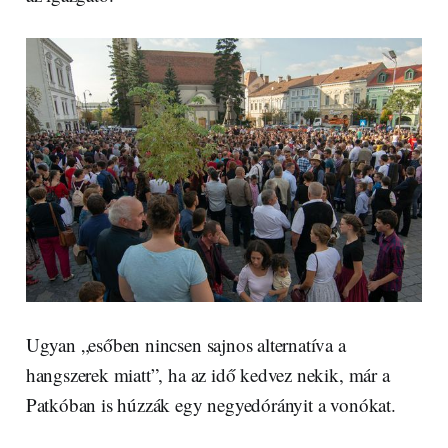
Ugyan „esőben nincsen sajnos alternatíva a
hangszerek miatt”, ha az idő kedvez nekik, már a
Patkóban is húzzák egy negyedórányit a vonókat.