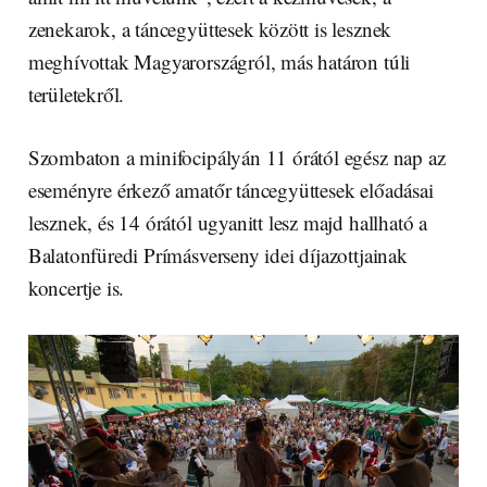
zenekarok, a táncegyüttesek között is lesznek
meghívottak Magyarországról, más határon túli
területekről.
Szombaton a minifocipályán 11 órától egész nap az
eseményre érkező amatőr táncegyüttesek előadásai
lesznek, és 14 órától ugyanitt lesz majd hallható a
Balatonfüredi Prímásverseny idei díjazottjainak
koncertje is.