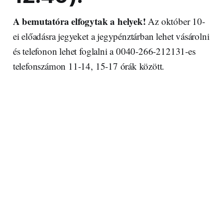
A bemutatóra elfogytak a helyek!
Az október 10-
ei előadásra jegyeket a jegypénztárban lehet vásárolni
és telefonon lehet foglalni a 0040-266-212131-es
telefonszámon 11-14, 15-17 órák között.