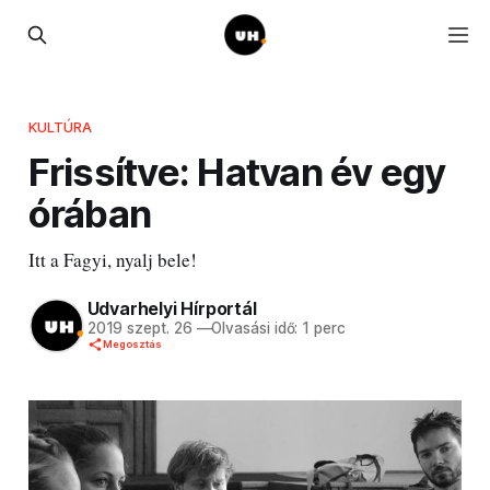
KULTÚRA
Frissítve: Hatvan év egy
órában
Itt a Fagyi, nyalj bele!
Udvarhelyi Hírportál
2019 szept. 26
—
Olvasási idő: 1 perc
Megosztás