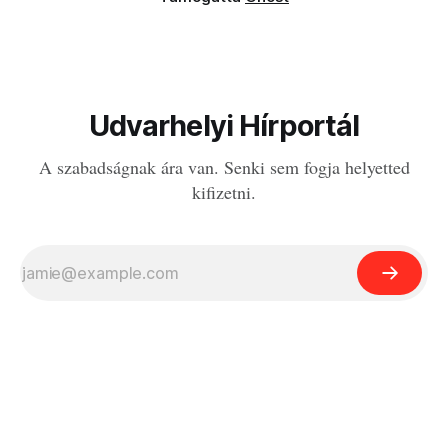
Udvarhelyi Hírportál
A szabadságnak ára van. Senki sem fogja helyetted
kifizetni.