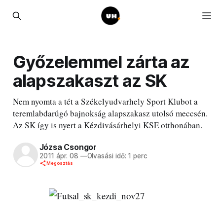
Győzelemmel zárta az
alapszakaszt az SK
Nem nyomta a tét a Székelyudvarhely Sport Klubot a
teremlabdarúgó bajnokság alapszakasz utolsó meccsén.
Az SK így is nyert a Kézdivásárhelyi KSE otthonában.
Józsa Csongor
2011 ápr. 08
—
Olvasási idő: 1 perc
Megosztás