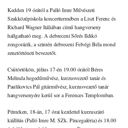
Kedden 19 órától a Palló Imre Művészeti
Szakközépiskola koncerttermében a Liszt Ferenc és
Richard Wagner Itáliában című hangverseny
hallgatható meg. A debreceni Sőrés Ildikó
zongorázik, a szintén debreceni Felvégi Béla mond
zenetörténeti bevezetőt.
Csütörtökön, július 17-én 19.00 órától Béres
Melinda hegedűművész, kurzusvezető tanár és
Paulikovics Pál gitárművész, kurzusvezető tanár
hangversenyére kerül sor a Ferences Templomban.
Pénteken, 18-án, 17 órai kezdettel kurzuszáró
kiállítás (Palló Imre M. SZk. Pincegaléria) és 18.00