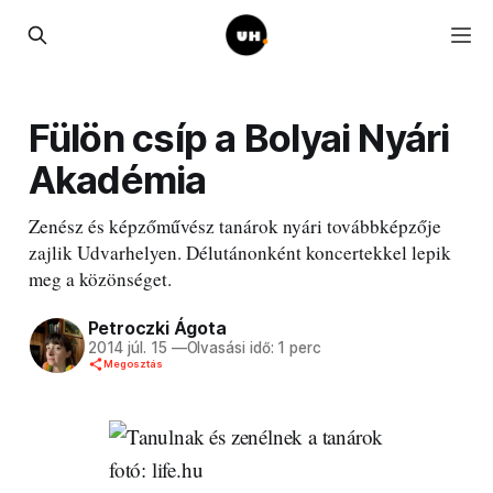
Fülön csíp a Bolyai Nyári
Akadémia
Zenész és képzőművész tanárok nyári továbbképzője
zajlik Udvarhelyen. Délutánonként koncertekkel lepik
meg a közönséget.
Petroczki Ágota
2014 júl. 15
—
Olvasási idő: 1 perc
Megosztás