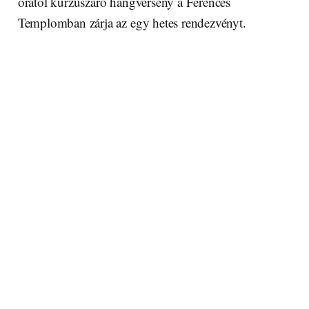
órától kurzuszáró hangverseny a Ferences
Templomban zárja az egy hetes rendezvényt.