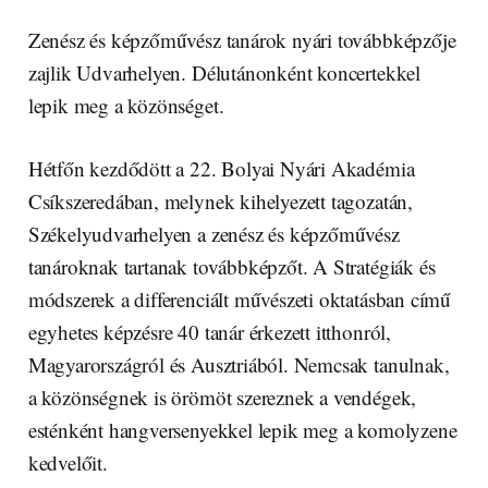
Zenész és képzőművész tanárok nyári továbbképzője
zajlik Udvarhelyen. Délutánonként koncertekkel
lepik meg a közönséget.
Hétfőn kezdődött a 22. Bolyai Nyári Akadémia
Csíkszeredában, melynek kihelyezett tagozatán,
Székelyudvarhelyen a zenész és képzőművész
tanároknak tartanak továbbképzőt. A Stratégiák és
módszerek a differenciált művészeti oktatásban című
egyhetes képzésre 40 tanár érkezett itthonról,
Magyarországról és Ausztriából. Nemcsak tanulnak,
a közönségnek is örömöt szereznek a vendégek,
esténként hangversenyekkel lepik meg a komolyzene
kedvelőit.