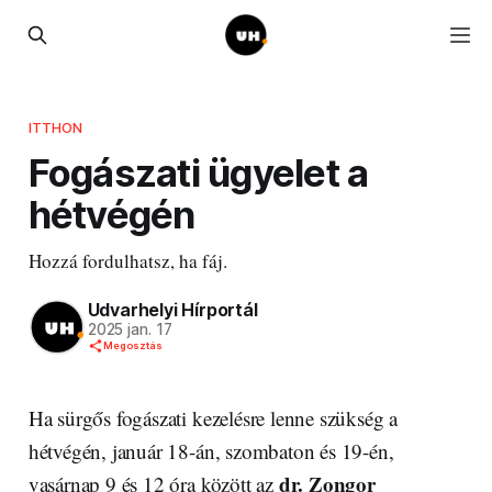
ITTHON
Fogászati ügyelet a
hétvégén
Hozzá fordulhatsz, ha fáj.
Udvarhelyi Hírportál
2025 jan. 17
Megosztás
Ha sürgős fogászati kezelésre lenne szükség a
hétvégén, január 18-án, szombaton és 19-én,
dr. Zongor
vasárnap 9 és 12 óra között az