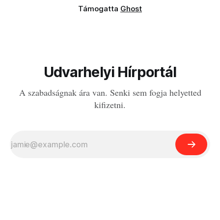
Támogatta
Ghost
Udvarhelyi Hírportál
A szabadságnak ára van. Senki sem fogja helyetted
kifizetni.