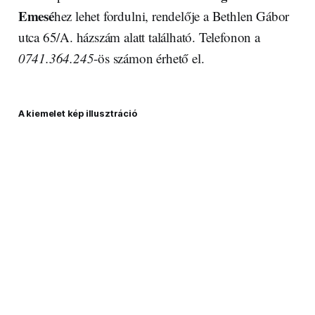
Emesé
hez lehet fordulni, rendelője a Bethlen Gábor
utca 65/A. házszám alatt található. Telefonon a
0741.364.245
-ös számon érhető el.
A kiemelet kép illusztráció