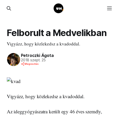
Felborult a Medvelikban
Vigyázz, hogy közlekedsz a kvadoddal.
Petroczki Ágota
2018 szept. 25
Megosztás
Vigyázz, hogy közlekedsz a kvadoddal.
Az ideggyógyászatra került egy 46 éves személy,