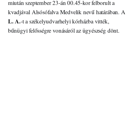
miután szeptember 23-án 00.45-kor felborult a
kvadjával Alsósófalva Medvelik nevű határában. A
L. A.
-t a székelyudvarhelyi kórházba vitték,
bűnügyi felősségre vonásáról az ügyészség dönt.