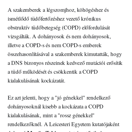
A szakemberek a légszomjhoz, köhögéshez és
ismétlődő tüdőfertőzéshez vezető krónikus
obstruktív tüdőbetegség (COPD) előfordulását
vizsgálták. A dohányosok és nem dohányosok,
illetve a COPD-s és nem COPD-s emberek
összehasonlításával a szakemberek kimutatták, hogy
a DNS bizonyos részeinek kedvező mutációi erősítik
a tüdő működését és csökkentik a COPD
kialakulásának kockázatát.
Ez azt jelenti, hogy a "jó génekkel" rendelkező
dohányosoknál kisebb a kockázata a COPD
kialakulásának, mint a "rossz génekkel"
rendelkezőknél. A Leicesteri Egyetem kutatójaként