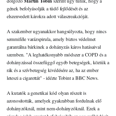
Martin Tobin
dolgozó
szerint úgy tűnik, hogy a
gének befolyásolják a tüdő fejlődését és az
elszenvedett károkra adott válaszreakcióját.
A szakember ugyanakkor hangsúlyozta, hogy nincs
semmiféle varázspirula, amely biztos védelmet
garantálna bárkinek a dohányzás káros hatásaival
szemben. "A leghatékonyabb módszer a COPD és a
dohányzással összefüggő egyéb betegségek, köztük a
rák és a szívbetegség kivédésére az, ha az ember
leteszi a cigarettát" - idézte Tobint a BBC News.
A kutatók a genetikai kód olyan részeit is
azonosították, amelyek gyakrabban fordulnak elő
dohányzóknál, mint nem-dohányzóknál. Ezek a