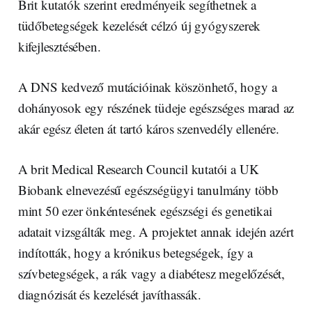
Brit kutatók szerint eredményeik segíthetnek a
tüdőbetegségek kezelését célzó új gyógyszerek
kifejlesztésében.
A DNS kedvező mutációinak köszönhető, hogy a
dohányosok egy részének tüdeje egészséges marad az
akár egész életen át tartó káros szenvedély ellenére.
A brit Medical Research Council kutatói a UK
Biobank elnevezésű egészségügyi tanulmány több
mint 50 ezer önkéntesének egészségi és genetikai
adatait vizsgálták meg. A projektet annak idején azért
indították, hogy a krónikus betegségek, így a
szívbetegségek, a rák vagy a diabétesz megelőzését,
diagnózisát és kezelését javíthassák.