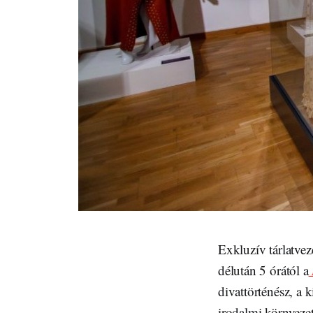
Exkluzív tárlatvez
délután 5 órától a
divattörténész, a k
irodalmi környeze