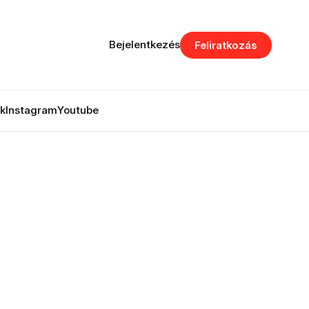
Bejelentkezés
Feliratkozás
k
Instagram
Youtube