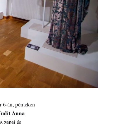
 6-án, pénteken
Judit Anna
es zenei és