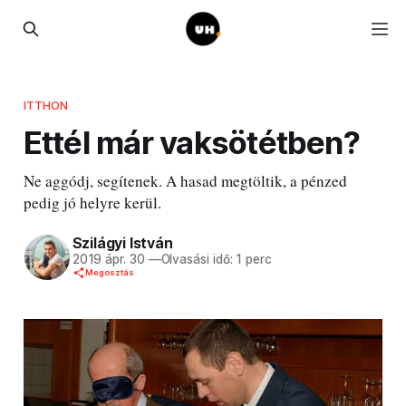
ITTHON
Ettél már vaksötétben?
Ne aggódj, segítenek. A hasad megtöltik, a pénzed
pedig jó helyre kerül.
Szilágyi István
2019 ápr. 30
—
Olvasási idő: 1 perc
Megosztás