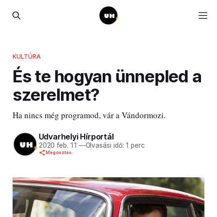
KULTÚRA
És te hogyan ünnepled a
szerelmet?
Ha nincs még programod, vár a Vándormozi.
Udvarhelyi Hírportál
2020 feb. 11
—
Olvasási idő: 1 perc
Megosztás