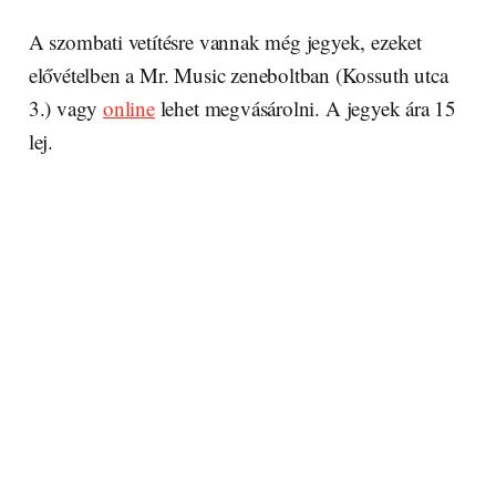
A szombati vetítésre vannak még jegyek, ezeket
elővételben a Mr. Music zeneboltban (Kossuth utca
3.) vagy
online
lehet megvásárolni. A jegyek ára 15
lej.