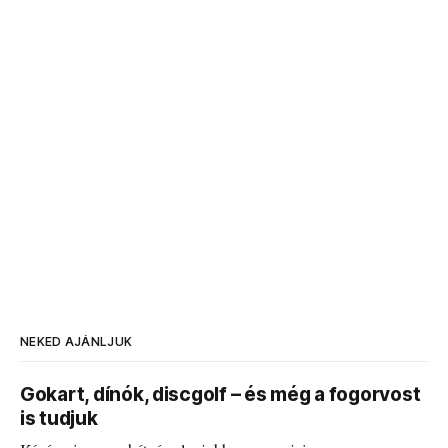
NEKED AJÁNLJUK
Gokart, dínók, discgolf – és még a fogorvost
is tudjuk