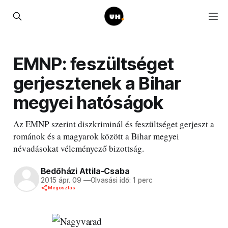
EMNP: feszültséget
gerjesztenek a Bihar
megyei hatóságok
Az EMNP szerint diszkriminál és feszültséget gerjeszt a
románok és a magyarok között a Bihar megyei
névadásokat véleményező bizottság.
Bedőházi Attila-Csaba
2015 ápr. 09
—
Olvasási idő: 1 perc
Megosztás