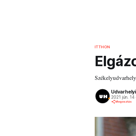
ITTHON
Elgázo
Székelyudvarhely s
Udvarhelyi
2021 jún. 14
Megosztás