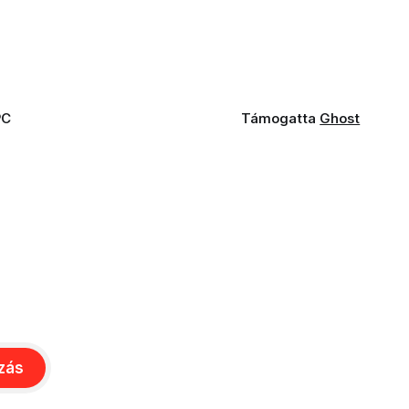
PC
Támogatta
Ghost
ozás