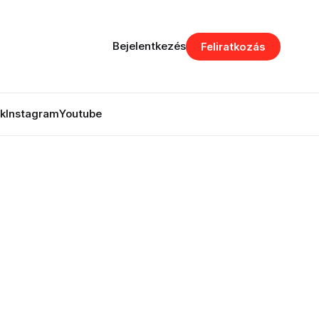
Bejelentkezés
Feliratkozás
k
Instagram
Youtube