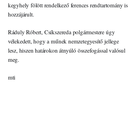
kegyhely fölött rendelkező ferences rendtartomány is
hozzájárult.
Ráduly Róbert, Csíkszereda polgármestere úgy
vélekedett, hogy a műnek nemzetegyesítő jellege
lesz, hiszen határokon átnyúló összefogással valósul
meg.
mti