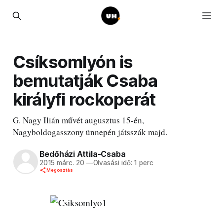
Csíksomlyón is
bemutatják Csaba
királyfi rockoperát
G. Nagy Ilián művét augusztus 15-én,
Nagyboldogasszony ünnepén játsszák majd.
Bedőházi Attila-Csaba
2015 márc. 20
—
Olvasási idő: 1 perc
Megosztás