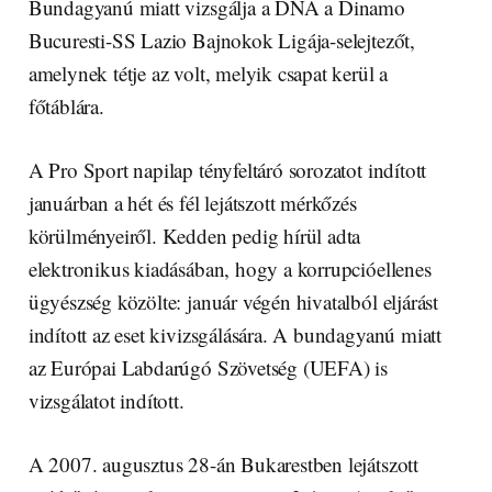
Bundagyanú miatt vizsgálja a DNA a Dinamo
Bucuresti-SS Lazio Bajnokok Ligája-selejtezőt,
amelynek tétje az volt, melyik csapat kerül a
főtáblára.
A Pro Sport napilap tényfeltáró sorozatot indított
januárban a hét és fél lejátszott mérkőzés
körülményeiről. Kedden pedig hírül adta
elektronikus kiadásában, hogy a korrupcióellenes
ügyészség közölte: január végén hivatalból eljárást
indított az eset kivizsgálására. A bundagyanú miatt
az Európai Labdarúgó Szövetség (UEFA) is
vizsgálatot indított.
A 2007. augusztus 28-án Bukarestben lejátszott