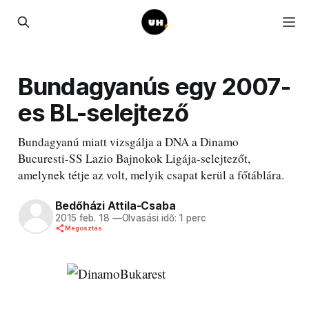
Bundagyanús egy 2007-
es BL-selejtező
Bundagyanú miatt vizsgálja a DNA a Dinamo
Bucuresti-SS Lazio Bajnokok Ligája-selejtezőt,
amelynek tétje az volt, melyik csapat kerül a főtáblára.
Bedőházi Attila-Csaba
2015 feb. 18
—
Olvasási idő: 1 perc
Megosztás