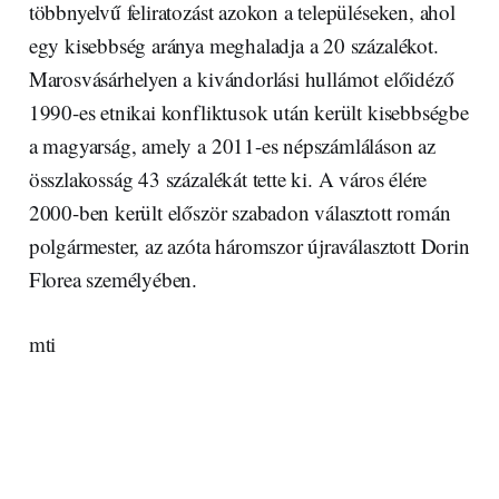
többnyelvű feliratozást azokon a településeken, ahol
egy kisebbség aránya meghaladja a 20 százalékot.
Marosvásárhelyen a kivándorlási hullámot előidéző
1990-es etnikai konfliktusok után került kisebbségbe
a magyarság, amely a 2011-es népszámláláson az
összlakosság 43 százalékát tette ki. A város élére
2000-ben került először szabadon választott román
polgármester, az azóta háromszor újraválasztott Dorin
Florea személyében.
mti