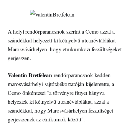
A helyi rendőrparancsnok szerint a Cemo azzal a
szándékkal helyezett ki kétnyelvű utcanévtáblákat
Marosvásárhelyen, hogy etnikumközi feszültségeket
gerjesszen.
Valentin Bretfelean
rendőrparancsnok kedden
marosvásárhelyi sajtótájékoztatóján kijelentette, a
Cemo önkéntesei "a törvényre fittyet hányva
helyeztek ki kétnyelvű utcanévtáblákat, azzal a
szándékkal, hogy Marosvásárhelyen feszültséget
gerjesszenek az etnikumok között".