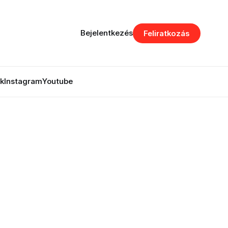
Bejelentkezés
Feliratkozás
k
Instagram
Youtube