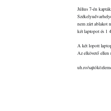
Július 7-én kapták
Székelyudvarhelye
nem zárt ablakot 
két laptopot és 1 4
A két lopott lapto
Az elkövető ellen 
uh.ro/sajtóközlem