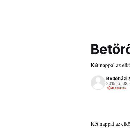
Betör
Két nappal az elk
Bedőházi 
2015 júl. 08
Megosztás
Két nappal az elkö