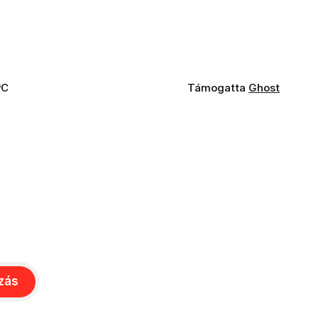
PC
Támogatta
Ghost
ozás