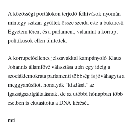
A közösségi portálokon terjedő felhívások nyomán
mintegy százan gyűltek össze szerda este a bukaresti
Egyetem téren, és a parlament, valamint a korrupt
politikusok ellen tüntettek.
A korrupcióellenes jelszavakkal kampányoló Klaus
Johannis államfővé választása után egy ideig a
szociáldemokrata parlamenti többség is jóváhagyta a
meggyanúsított honatyák "kiadását" az
igazságszolgáltatásnak, de az utóbbi hónapban több
esetben is elutasította a DNA kérését.
mti