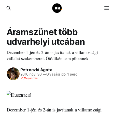
Áramszünet több
udvarhelyi utcában
December 1-jén és 2-án is javítanak a villamossági
vállalat szakemberei. Ötödikén sem pihennek.
Petroczki Ágota
2016 nov. 30
—
Olvasási idő: 1 perc
Megosztás
December 1-jén és 2-án is javítanak a villamossági