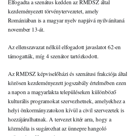
Elfogadta a szenátus kedden az RMDSZ által
kezdeményezett törvénytervezetet, amely
Romániában is a magyar nyelv napjává nyilvánítaná
november 13-át.
Az ellenszavazat nélkül elfogadott javaslatot 62-en
támogatták, míg 4 szenátor tartózkodott.
Az RMDSZ képviselőházi és szenátusi frakciója által
közösen kezdeményezett jogszabály értelmében ezen
a napon a magyarlakta településeken különböző
kulturális programokat szervezhetnek, amelyekhez a
helyi önkormányzatokon kívül a civil szervezetek is
hozzájárulhatnak. A tervezet kitér arra, hogy a
közmédia is sugározhat az ünnepre hangoló