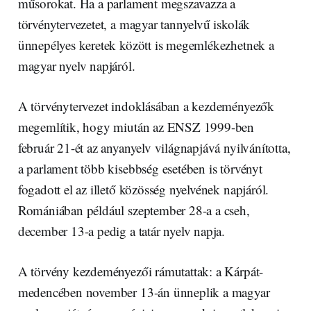
műsorokat. Ha a parlament megszavazza a
törvénytervezetet, a magyar tannyelvű iskolák
ünnepélyes keretek között is megemlékezhetnek a
magyar nyelv napjáról.
A törvénytervezet indoklásában a kezdeményezők
megemlítik, hogy miután az ENSZ 1999-ben
február 21-ét az anyanyelv világnapjává nyilvánította,
a parlament több kisebbség esetében is törvényt
fogadott el az illető közösség nyelvének napjáról.
Romániában például szeptember 28-a a cseh,
december 13-a pedig a tatár nyelv napja.
A törvény kezdeményezői rámutattak: a Kárpát-
medencében november 13-án ünneplik a magyar