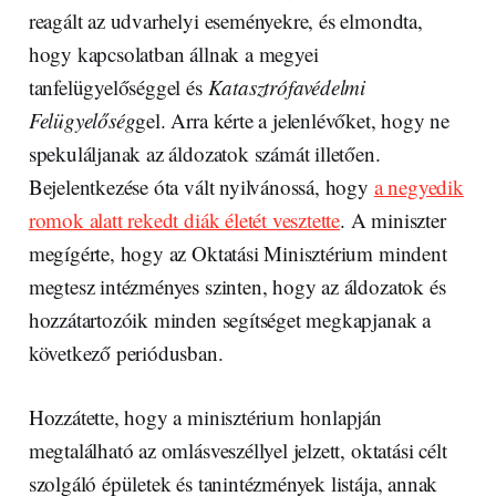
reagált az udvarhelyi eseményekre, és elmondta,
hogy kapcsolatban állnak a megyei
tanfelügyelőséggel és
Katasztrófavédelmi
Felügyelőség
gel. Arra kérte a jelenlévőket, hogy ne
spekuláljanak az áldozatok számát illetően.
Bejelentkezése óta vált nyilvánossá, hogy
a negyedik
romok alatt rekedt diák életét vesztette
. A miniszter
megígérte, hogy az Oktatási Minisztérium mindent
megtesz intézményes szinten, hogy az áldozatok és
hozzátartozóik minden segítséget megkapjanak a
következő periódusban.
Hozzátette, hogy a minisztérium honlapján
megtalálható az omlásveszéllyel jelzett, oktatási célt
szolgáló épületek és tanintézmények listája, annak