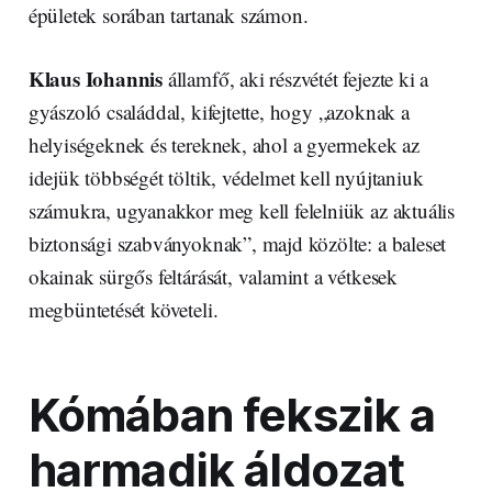
épületek sorában tartanak számon.
Klaus Iohannis
államfő, aki részvétét fejezte ki a
gyászoló családdal, kifejtette, hogy „azoknak a
helyiségeknek és tereknek, ahol a gyermekek az
idejük többségét töltik, védelmet kell nyújtaniuk
számukra, ugyanakkor meg kell felelniük az aktuális
biztonsági szabványoknak”, majd közölte: a baleset
okainak sürgős feltárását, valamint a vétkesek
megbüntetését követeli.
Kómában fekszik a
harmadik áldozat