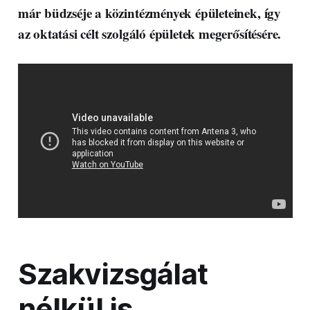
már büdzséje a közintézmények épületeinek, így
az oktatási célt szolgáló épületek megerősítésére.
Szakvizsgálat
nélkül is