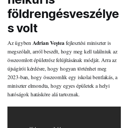
földrengésveszélye
s volt
Adrian Veștea
Az ügyben
fejlesztési miniszter is
megszólalt, arról beszélt, hogy meg kell találniuk az
összeomlott épületrész felújításának módját. Arra az
újságírói kérdésre, hogy hogyan történhet meg
2023-ban, hogy összeomlik egy iskolai bentlakás, a
miniszter elmondta, hogy egyes épületek a helyi
hatóságok hatásköre alá tartoznak.