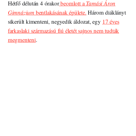
Hétfő délután 4 órakor
beomlott a
Tamási Áron
Gimnázium
bentlakásának épülete.
Három diáklányt
sikerült kimenteni, negyedik áldozat, egy
17 éves
farkaslaki származású fiú életét sajnos nem tudták
megmenteni
.