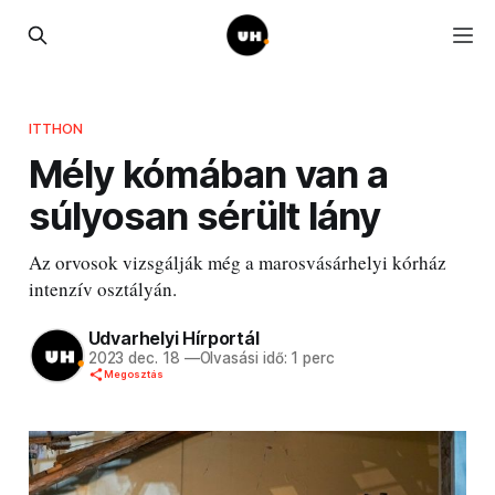
ITTHON
Mély kómában van a
súlyosan sérült lány
Az orvosok vizsgálják még a marosvásárhelyi kórház
intenzív osztályán.
Udvarhelyi Hírportál
2023 dec. 18
—
Olvasási idő: 1 perc
Megosztás