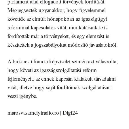
parlament által elfogadott törvények fordítását.
Megjegyezték ugyanakkor, hogy figyelemmel
követték az elmúlt hónapokban az igazságügyi
reformmal kapcsolatos vitát, munkatársaik le is
fordították már a törvényeket, és egy elemzést is
készítettek a jogszabályokat módosító javaslatokról.
A bukaresti francia képviselet szintén azt válaszolta,
hogy követi az igazságszolgáltatási reform
fejleményeit, az ennek kapcsán kialakult társadalmi
vitát, illetve hogy saját fordítóinak szolgáltatásait
veszi igénybe.
marosvasarhelyiradio.ro | Digi24