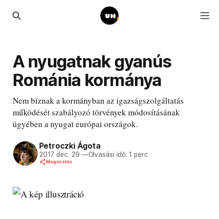
A nyugatnak gyanús
Románia kormánya
Nem bíznak a kormányban az igazságszolgáltatás
működését szabályozó törvények módosításának
ügyében a nyugat európai országok.
Petroczki Ágota
2017 dec. 29
—
Olvasási idő: 1 perc
Megosztás