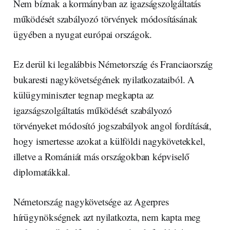
Nem bíznak a kormányban az igazságszolgáltatás
működését szabályozó törvények módosításának
ügyében a nyugat európai országok.
Ez derül ki legalábbis Németország és Franciaország
bukaresti nagykövetségének nyilatkozataiból. A
külügyminiszter tegnap megkapta az
igazságszolgáltatás működését szabályozó
törvényeket módosító jogszabályok angol fordítását,
hogy ismertesse azokat a külföldi nagykövetekkel,
illetve a Romániát más országokban képviselő
diplomatákkal.
Németország nagykövetsége az Agerpres
hírügynökségnek azt nyilatkozta, nem kapta meg