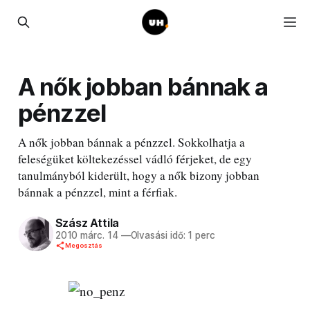
A nők jobban bánnak a
pénzzel
A nők jobban bánnak a pénzzel. Sokkolhatja a
feleségüket költekezéssel vádló férjeket, de egy
tanulmányból kiderült, hogy a nők bizony jobban
bánnak a pénzzel, mint a férfiak.
Szász Attila
2010 márc. 14
—
Olvasási idő: 1 perc
Megosztás