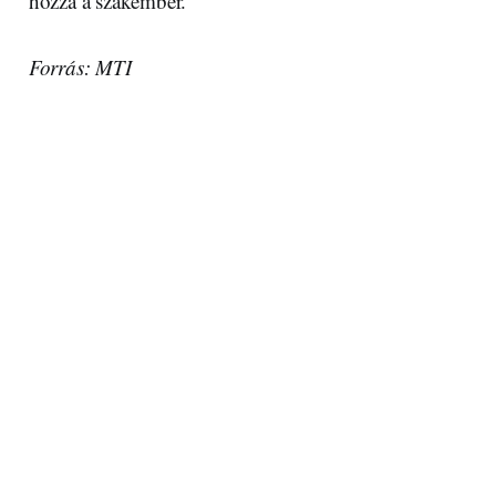
hozzá a szakember.
Forrás: MTI