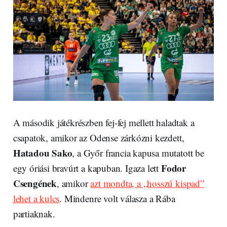
A második játékrészben fej-fej mellett haladtak a
csapatok, amikor az Odense zárkózni kezdett,
Hatadou Sako
, a Győr francia kapusa mutatott be
Fodor
egy óriási bravúrt a kapuban. Igaza lett
Csengének
, amikor
azt mondta, a „hosszú kispad”
lehet a kulcs
. Mindenre volt válasza a Rába
partiaknak.