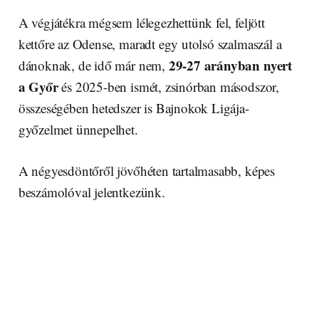
A végjátékra mégsem lélegezhettünk fel, feljött
kettőre az Odense, maradt egy utolsó szalmaszál a
29-27 arányban nyert
dánoknak, de idő már nem,
a Győr
és 2025-ben ismét, zsinórban másodszor,
összeségében hetedszer is Bajnokok Ligája-
győzelmet ünnepelhet.
A négyesdöntőről jövőhéten tartalmasabb, képes
beszámolóval jelentkezünk.