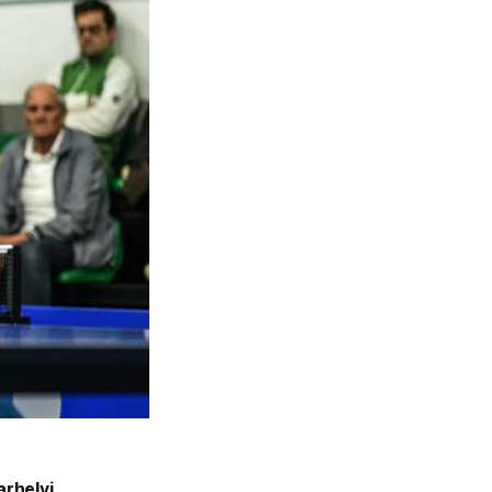
arhelyi