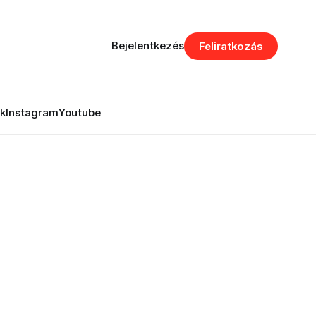
Bejelentkezés
Feliratkozás
k
Instagram
Youtube