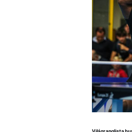
Világranglista hu