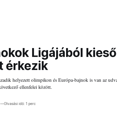
okok Ligájából kieső
t érkezik
szadik helyezett olimpikon és Európa-bajnok is van az udv
következő ellenfelei között.
—
Olvasási idő: 1 perc