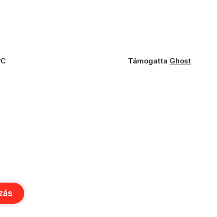
PC
Támogatta
Ghost
ozás