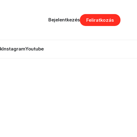
Bejelentkezés
Feliratkozás
k
Instagram
Youtube