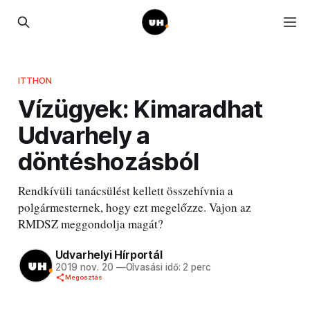
ITTHON
Vízügyek: Kimaradhat
Udvarhely a
döntéshozásból
Rendkívüli tanácsülést kellett összehívnia a
polgármesternek, hogy ezt megelőzze. Vajon az
RMDSZ meggondolja magát?
Udvarhelyi Hírportál
2019 nov. 20
—
Olvasási idő: 2 perc
Megosztás