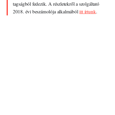
tagságból fedezik. A részletekről a szolgáltató
2018. évi beszámolója alkalmából
itt írtunk
.