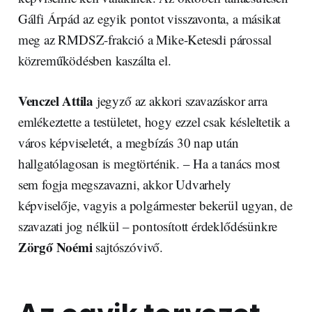
Gálfi Árpád az egyik pontot visszavonta, a másikat
meg az RMDSZ-frakció a Mike-Ketesdi párossal
közreműködésben kaszálta el.
Venczel Attila
jegyző az akkori szavazáskor arra
emlékeztette a testületet, hogy ezzel csak késleltetik a
város képviseletét, a megbízás 30 nap után
hallgatólagosan is megtörténik. – Ha a tanács most
sem fogja megszavazni, akkor Udvarhely
képviselője, vagyis a polgármester bekerül ugyan, de
szavazati jog nélkül – pontosított érdeklődésünkre
Zörgő Noémi
sajtószóvivő.