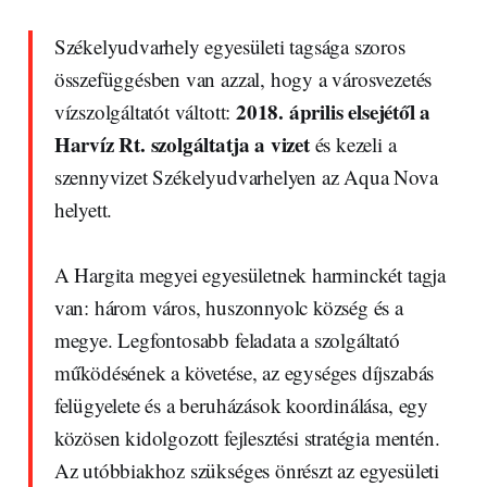
Székelyudvarhely egyesületi tagsága szoros
összefüggésben van azzal, hogy a városvezetés
2018. április elsejétől a
vízszolgáltatót váltott:
Harvíz Rt. szolgáltatja a vizet
és kezeli a
szennyvizet Székelyudvarhelyen az Aqua Nova
helyett.
A Hargita megyei egyesületnek harminckét tagja
van: három város, huszonnyolc község és a
megye. Legfontosabb feladata a szolgáltató
működésének a követése, az egységes díjszabás
felügyelete és a beruházások koordinálása, egy
közösen kidolgozott fejlesztési stratégia mentén.
Az utóbbiakhoz szükséges önrészt az egyesületi