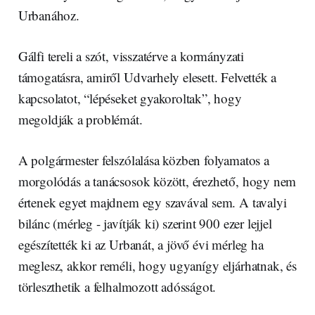
Urbanához.
Gálfi tereli a szót, visszatérve a kormányzati
támogatásra, amiről Udvarhely elesett. Felvették a
kapcsolatot, “lépéseket gyakoroltak”, hogy
megoldják a problémát.
A polgármester felszólalása közben folyamatos a
morgolódás a tanácsosok között, érezhető, hogy nem
értenek egyet majdnem egy szavával sem. A tavalyi
bilánc (mérleg - javítják ki) szerint 900 ezer lejjel
egészítették ki az Urbanát, a jövő évi mérleg ha
meglesz, akkor reméli, hogy ugyanígy eljárhatnak, és
törleszthetik a felhalmozott adósságot.