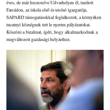
éves, de már huszonéve Udvarhelyen él, tanított
Farcádon, az iskola első és utolsó igazgatója,
SAPARD támogatásokkal foglalkozott, a környéken
tucatnyi községnek tett le nyertes pályázatokat.
Köszöni a bizalmat, ígéri, hogy alkalmazkodnak a
megváltozott gazdasági helyzethez.