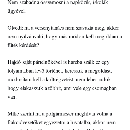
Nem szabadna összemosni a napközik, iskolák
ügyével.
Ölvedi: ha a versenytanács nem szavazta meg, akkor
nem nyilvánvaló, hogy más módon kell megoldani a
fűtés kérdését?
Hajdó saját pártelnökével is harcba száll: ez egy
folyamatban levő történet, keressük a megoldást,
módosítani kell a költségvetést, nem lehet indok,
hogy elakasszuk a többit, ami vele egy csomagban
van.
Mike szerint ha a polgármester meghívta volna a
frakcióvezetőket egyeztetni a hivatalba, akkor nem