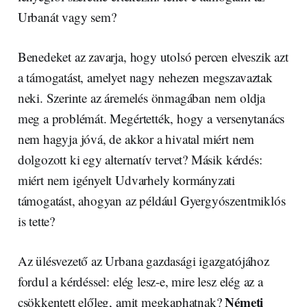
Urbanát vagy sem?
Benedeket az zavarja, hogy utolsó percen elveszik azt
a támogatást, amelyet nagy nehezen megszavaztak
neki. Szerinte az áremelés önmagában nem oldja
meg a problémát. Megértették, hogy a versenytanács
nem hagyja jóvá, de akkor a hivatal miért nem
dolgozott ki egy alternatív tervet? Másik kérdés:
miért nem igényelt Udvarhely kormányzati
támogatást, ahogyan az például Gyergyószentmiklós
is tette?
Az ülésvezető az Urbana gazdasági igazgatójához
fordul a kérdéssel: elég lesz-e, mire lesz elég az a
Németi
csökkentett előleg, amit megkaphatnak?