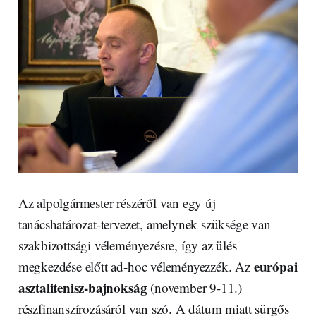
Az alpolgármester részéről van egy új
tanácshatározat-tervezet, amelynek szüksége van
szakbizottsági véleményezésre, így az ülés
európai
megkezdése előtt ad-hoc véleményezzék. Az
asztalitenisz-bajnokság
(november 9-11.)
részfinanszírozásáról van szó. A dátum miatt sürgős