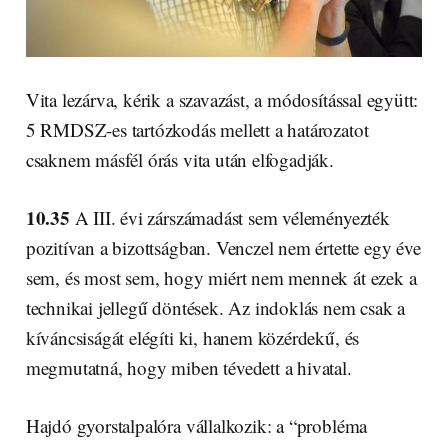
Vita lezárva, kérik a szavazást, a módosítással együtt:
5 RMDSZ-es tartózkodás mellett a határozatot
csaknem másfél órás vita után elfogadják.
10.35
A III. évi zárszámadást sem véleményezték
pozitívan a bizottságban. Venczel nem értette egy éve
sem, és most sem, hogy miért nem mennek át ezek a
technikai jellegű döntések. Az indoklás nem csak a
kíváncsiságát elégíti ki, hanem közérdekű, és
megmutatná, hogy miben tévedett a hivatal.
Hajdó gyorstalpalóra vállalkozik: a “probléma