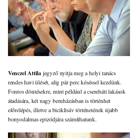
Venczel Attila
jegyző nyitja meg a helyi tanács
rendes havi ülését, alig pár perc késéssel kezdünk.
Fontos döntésekre, mint például a csereháti lakások
átadására, két nagy beruházásban is történhet
előrelépés, illetve a biciklisáv történetének újabb
bonyodalmas epizódjára számíthatunk.