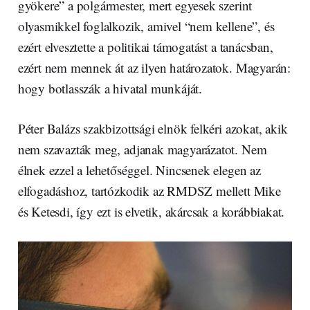
gyökere” a polgármester, mert egyesek szerint
olyasmikkel foglalkozik, amivel “nem kellene”, és
ezért elvesztette a politikai támogatást a tanácsban,
ezért nem mennek át az ilyen határozatok. Magyarán:
hogy botlasszák a hivatal munkáját.
Péter Balázs szakbizottsági elnök felkéri azokat, akik
nem szavazták meg, adjanak magyarázatot. Nem
élnek ezzel a lehetőséggel. Nincsenek elegen az
elfogadáshoz, tartózkodik az RMDSZ mellett Mike
és Ketesdi, így ezt is elvetik, akárcsak a korábbiakat.