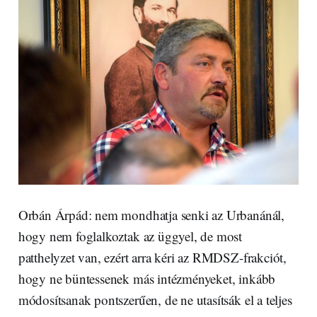
Orbán Árpád: nem mondhatja senki az Urbanánál,
hogy nem foglalkoztak az üggyel, de most
patthelyzet van, ezért arra kéri az RMDSZ-frakciót,
hogy ne büntessenek más intézményeket, inkább
módosítsanak pontszerűen, de ne utasítsák el a teljes