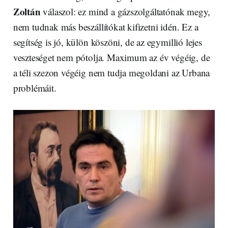
Zoltán
válaszol: ez mind a gázszolgáltatónak megy,
nem tudnak más beszállítókat kifizetni idén. Ez a
segítség is jó, külön köszöni, de az egymillió lejes
veszteséget nem pótolja. Maximum az év végéig, de
a téli szezon végéig nem tudja megoldani az Urbana
problémáit.