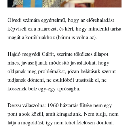
Ölvedi számára egyértelmű, hogy az előrehaladást
képviseli ez a határozat, és kéri, hogy mindenki tartsa
magát a korábbiakhoz (bármi is volna az).
Hajdó megvédi Gálfit, szerinte tökéletes állapot
nincs, javasoljanak módosító javaslatokat, hogy
oldjanak meg problémákat, józan belátásuk szerint
tudjanak dönteni, ne csuklóból utasítsák el, ne
kössenek bele egy-egy apróságba.
Derzsi válaszolna: 1960 háztartás fűtése nem egy
pont a sok közül, amit kiragadunk. Nem tudja, nem
látja a megoldást, így nem lehet felelősen dönteni.