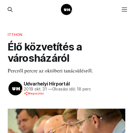
ITTHON
Élő közvetítés a
városházáról
Percről percre az októberi tanácsülésről.
Udvarhelyi Hírportál
2019 okt. 31
—
Olvasási idő: 18 perc
Megosztás