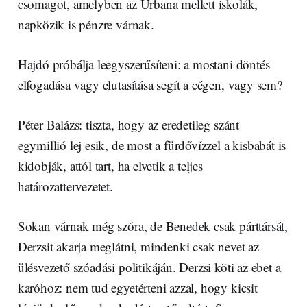
csomagot, amelyben az Urbana mellett iskolák,
napközik is pénzre várnak.
Hajdó próbálja leegyszerűsíteni: a mostani döntés
elfogadása vagy elutasítása segít a cégen, vagy sem?
Péter Balázs: tiszta, hogy az eredetileg szánt
egymillió lej esik, de most a fürdővízzel a kisbabát is
kidobják, attól tart, ha elvetik a teljes
határozattervezetet.
Sokan várnak még szóra, de Benedek csak párttársát,
Derzsit akarja meglátni, mindenki csak nevet az
ülésvezető szóadási politikáján. Derzsi köti az ebet a
karóhoz: nem tud egyetérteni azzal, hogy kicsit