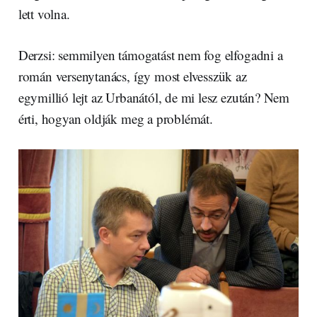
lett volna.
Derzsi: semmilyen támogatást nem fog elfogadni a
román versenytanács, így most elvesszük az
egymillió lejt az Urbanától, de mi lesz ezután? Nem
érti, hogyan oldják meg a problémát.