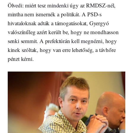
Ölvedi: miért tesz mindenki úgy az RMDSZ-nél,
mintha nem ismernék a politikát. A PSD-s
hivataloknak adták a támogatásokat, Gyergyó
valószínűleg azért került be, hogy ne mondhasson
senki semmit. A prefektúrán kell megnézni, hogy
kinek szóltak, hogy van erre lehetőség, a távhőre
pénzt kérni.