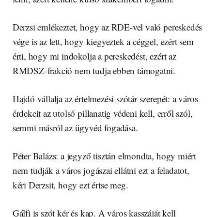
Derzsi emlékeztet, hogy az RDE-vel való pereskedés
vége is az lett, hogy kiegyeztek a céggel, ezért sem
érti, hogy mi indokolja a pereskedést, ezért az
RMDSZ-frakció nem tudja ebben támogatni.
Hajdó vállalja az értelmezési szótár szerepét: a város
érdekeit az utolsó pillanatig védeni kell, erről szól,
semmi másról az ügyvéd fogadása.
Péter Balázs: a jegyző tisztán elmondta, hogy miért
nem tudják a város jogászai ellátni ezt a feladatot,
kéri Derzsit, hogy ezt értse meg.
Gálfi is szót kér és kap. A város kasszáját kell