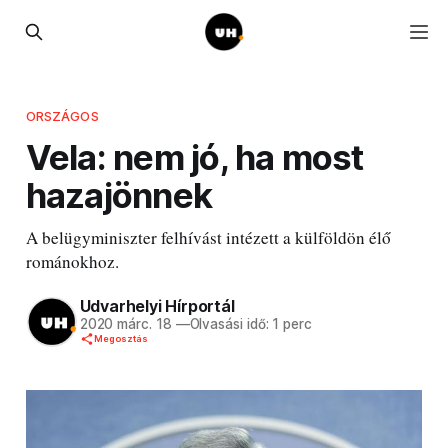
ORSZÁGOS
Vela: nem jó, ha most
hazajönnek
A belügyminiszter felhívást intézett a külföldön élő
románokhoz.
Udvarhelyi Hírportál
2020 márc. 18
—
Olvasási idő: 1 perc
Megosztás