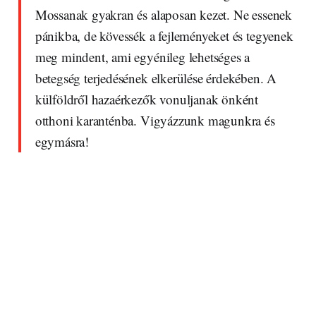
Mossanak gyakran és alaposan kezet. Ne essenek
pánikba, de kövessék a fejleményeket és tegyenek
meg mindent, ami egyénileg lehetséges a
betegség terjedésének elkerülése érdekében. A
külföldről hazaérkezők vonuljanak önként
otthoni karanténba. Vigyázzunk magunkra és
egymásra!