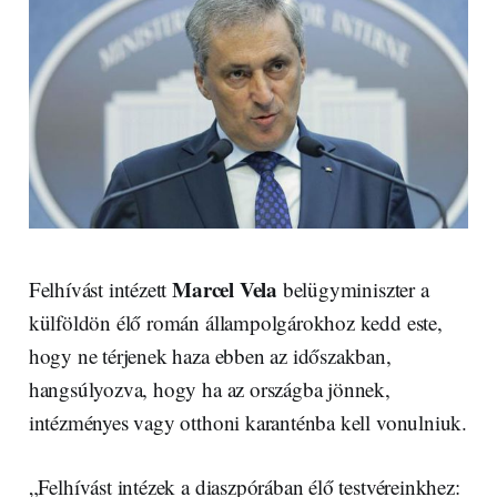
Marcel Vela
Felhívást intézett
belügyminiszter a
külföldön élő román állampolgárokhoz kedd este,
hogy ne térjenek haza ebben az időszakban,
hangsúlyozva, hogy ha az országba jönnek,
intézményes vagy otthoni karanténba kell vonulniuk.
„Felhívást intézek a diaszpórában élő testvéreinkhez: