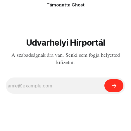
Támogatta
Ghost
Udvarhelyi Hírportál
A szabadságnak ára van. Senki sem fogja helyetted
kifizetni.