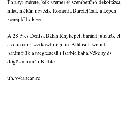
Parányi mérete, kék szemei és szembetűnő dekoltázsa
miatt méltán nevezik Románia Barbiejának a képen
szereplő hölgyet.
A 28 éves Denisa Bălan fényképeit barátai juttatták el
a cancan.ro szerkesztőségébe. Állításuk szerint
barátnőjük a megtestesült Barbie baba.Vékony és
dögös a román Barbie.
uh.ro/cancan.ro