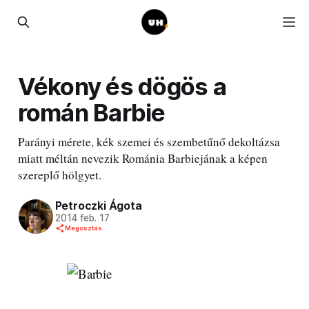
Vékony és dögös a
román Barbie
Parányi mérete, kék szemei és szembetűnő dekoltázsa
miatt méltán nevezik Románia Barbiejának a képen
szereplő hölgyet.
Petroczki Ágota
2014 feb. 17
Megosztás