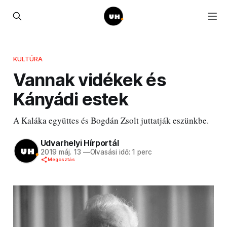
KULTÚRA
Vannak vidékek és
Kányádi estek
A Kaláka együttes és Bogdán Zsolt juttatják eszünkbe.
Udvarhelyi Hírportál
2019 máj. 13
—
Olvasási idő: 1 perc
Megosztás