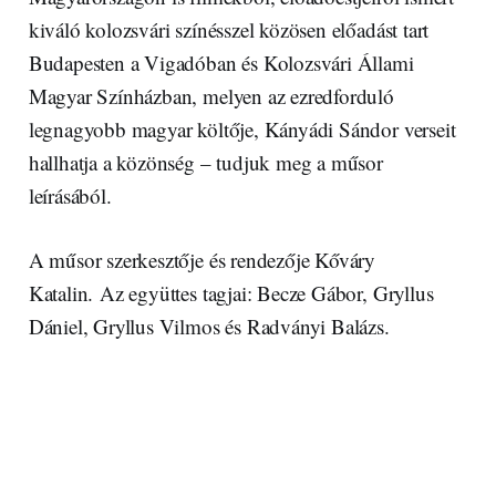
kiváló kolozsvári színésszel közösen előadást tart
Budapesten a Vigadóban és Kolozsvári Állami
Magyar Színházban, melyen az ezredforduló
legnagyobb magyar költője, Kányádi Sándor verseit
hallhatja a közönség – tudjuk meg a műsor
leírásából.
A műsor szerkesztője és rendezője Kőváry
Katalin. Az együttes tagjai: Becze Gábor, Gryllus
Dániel, Gryllus Vilmos és Radványi Balázs.