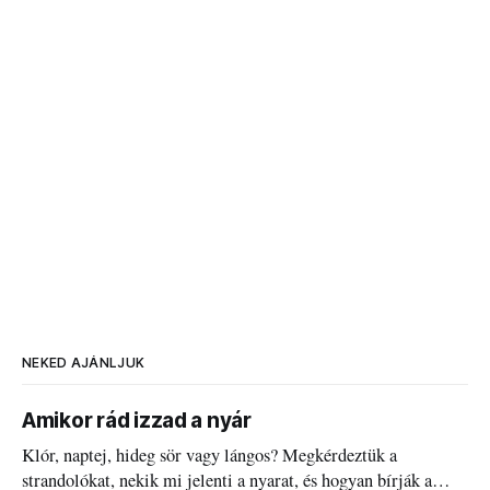
NEKED AJÁNLJUK
Amikor rád izzad a nyár
Klór, naptej, hideg sör vagy lángos? Megkérdeztük a
strandolókat, nekik mi jelenti a nyarat, és hogyan bírják a