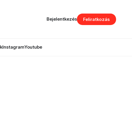
Bejelentkezés
Feliratkozás
k
Instagram
Youtube