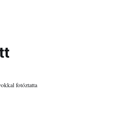
tt
okkal fotóztatta