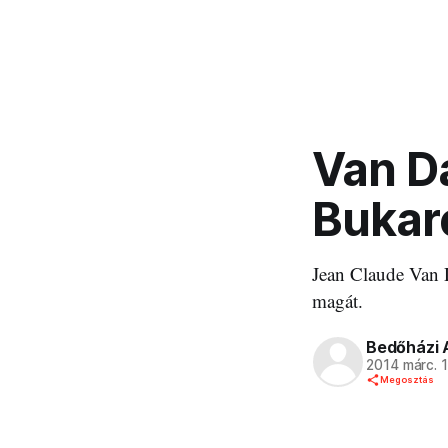
Van D
Bukar
Jean Claude Van D
magát.
Bedőházi 
2014 márc. 
Megosztás