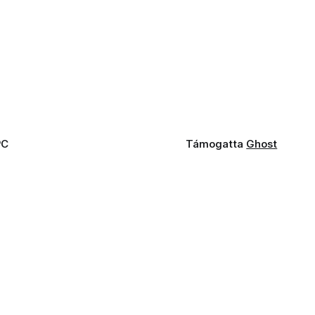
PC
Támogatta
Ghost