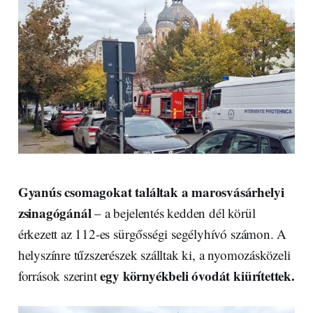
Gyanús csomagokat találtak a marosvásárhelyi
zsinagógánál
– a bejelentés kedden dél körül
érkezett az 112-es sürgősségi segélyhívó számon. A
helyszínre tűzszerészek szálltak ki, a nyomozásközeli
egy környékbeli óvodát kiürítettek.
források szerint