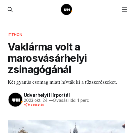
ITTHON
Vaklárma volt a
marosvásárhelyi
zsinagógánál
Két gyanús csomag miatt hívták ki a tűzszerészeket.
Udvarhelyi Hírportál
2023 okt. 24
—
Olvasási idő: 1 perc
Megosztás