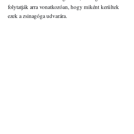
folytatják arra vonatkozóan, hogy miként kerültek
ezek a zsinagóga udvarára.