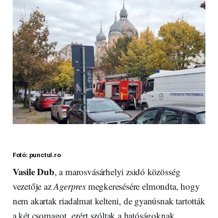
Fotó: punctul.ro
Vasile Dub
, a marosvásárhelyi zsidó közösség
vezetője az
Agerpres
megkeresésére elmondta, hogy
nem akartak riadalmat kelteni, de gyanúsnak tartották
a két csomagot, ezért szóltak a hatóságoknak.